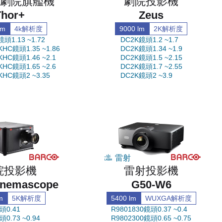
射劇院旗艦機
劇院投影機
Thor+
Zeus
lm
4k解析度
9000 lm
2K解析度
頭1.13 ~1.72
DC2K鏡頭1.2 ~1.7
KHC鏡頭1.35 ~1.86
DC2K鏡頭1.34 ~1.9
KHC鏡頭1.46 ~2.1
DC2K鏡頭1.5 ~2.15
KHC鏡頭1.65 ~2.6
DC2K鏡頭1.7 ~2.55
KHC鏡頭2 ~3.35
DC2K鏡頭2 ~3.9
雷射
院投影機
雷射投影機
inemascope
G50-W6
m
5K解析度
5400 lm
WUXGA解析度
頭0.41
R9801830鏡頭0.37 ~0.4
0.73 ~0.94
R9802300鏡頭0.65 ~0.75