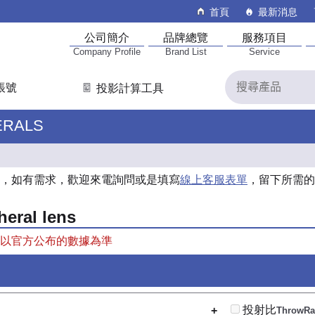
首頁
最新消息
公司簡介
品牌總覽
服務項目
Company Profile
Brand List
Service
帳號
投影計算工具
RALS
，如有需求，歡迎來電詢問或是填寫
線上客服表單
，留下所需的
heral lens
以官方公布的數據為準
投射比
ThrowRa