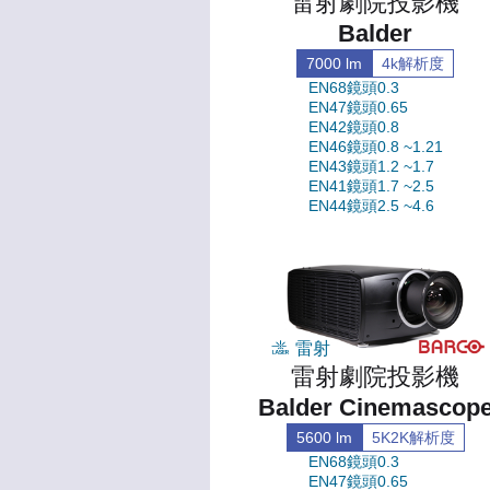
雷射劇院投影機
Balder
7000 lm
4k解析度
EN68鏡頭0.3
EN47鏡頭0.65
EN42鏡頭0.8
EN46鏡頭0.8 ~1.21
EN43鏡頭1.2 ~1.7
EN41鏡頭1.7 ~2.5
EN44鏡頭2.5 ~4.6
雷射
雷射劇院投影機
Balder Cinemascop
5600 lm
5K2K解析度
EN68鏡頭0.3
EN47鏡頭0.65