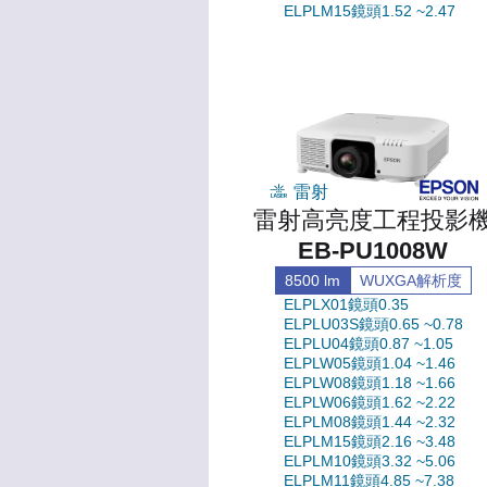
ELPLM15鏡頭1.52 ~2.47
雷射
雷射高亮度工程投影
EB-PU1008W
8500 lm
WUXGA解析度
ELPLX01鏡頭0.35
ELPLU03S鏡頭0.65 ~0.78
ELPLU04鏡頭0.87 ~1.05
ELPLW05鏡頭1.04 ~1.46
ELPLW08鏡頭1.18 ~1.66
ELPLW06鏡頭1.62 ~2.22
ELPLM08鏡頭1.44 ~2.32
ELPLM15鏡頭2.16 ~3.48
ELPLM10鏡頭3.32 ~5.06
ELPLM11鏡頭4.85 ~7.38