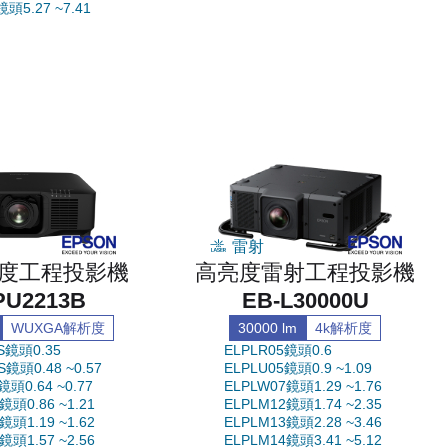
鏡頭5.27 ~7.41
雷射
度工程投影機
高亮度雷射工程投影機
PU2213B
EB-L30000U
WUXGA解析度
30000 lm
4k解析度
S鏡頭0.35
ELPLR05鏡頭0.6
S鏡頭0.48 ~0.57
ELPLU05鏡頭0.9 ~1.09
鏡頭0.64 ~0.77
ELPLW07鏡頭1.29 ~1.76
鏡頭0.86 ~1.21
ELPLM12鏡頭1.74 ~2.35
鏡頭1.19 ~1.62
ELPLM13鏡頭2.28 ~3.46
鏡頭1.57 ~2.56
ELPLM14鏡頭3.41 ~5.12