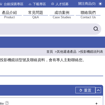
關注商品(
0
)
台銀採購專區
下載專區
人才招募
產品介紹
常見問題
成功案例
聯絡我們
Product
Q&A
Case Studies
Contact Us
首頁
其他週邊產品
投影機鏡頭列表
投影機鏡頭型號及聯絡資料，會有專人主動聯絡您。
重置
tio