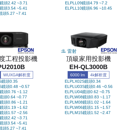
鏡頭2.42 ~3.71
ELPLL09鏡頭4.79 ~7.2
鏡頭3.54 ~5.41
ELPLL10鏡頭6.96 ~10.45
鏡頭5.27 ~7.41
雷射
度工程投影機
頂級家用投影機
PU2010B
EH-QL3000B
WUXGA解析度
6000 lm
4k解析度
S鏡頭0.35
ELPLX02S鏡頭0.34
S鏡頭0.48 ~0.57
ELPLU03S鏡頭0.46 ~0.56
鏡頭0.76 ~1.12
ELPLU04鏡頭0.62 ~0.75
鏡頭0.64 ~0.77
ELPLW08鏡頭0.83 ~1.17
鏡頭0.86 ~1.21
ELPLM08鏡頭1.02 ~1.64
鏡頭1.19 ~1.62
ELPLW06鏡頭1.15 ~1.57
鏡頭1.57 ~2.56
ELPLM15鏡頭1.52 ~2.47
鏡頭2.42 ~3.71
鏡頭3.54 ~5.41
鏡頭5.27 ~7.41