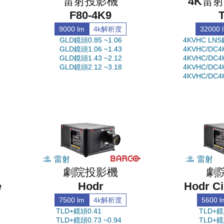
雷射投影機
4K雷
F80-4K9
9000 lm
4k解析度
32000 
GLD鏡頭0.85 ~1.06
4KVHC LNS鏡
GLD鏡頭1.06 ~1.43
4KVHC/DC4
GLD鏡頭1.43 ~2.12
4KVHC/DC4
GLD鏡頭2.12 ~3.18
4KVHC/DC4
4KVHC/DC4
雷射
雷射
劇院投影機
劇
e
Hodr
Hodr C
7500 lm
4k解析度
5600 l
TLD+鏡頭0.41
TLD+鏡
TLD+鏡頭0.73 ~0.94
TLD+鏡頭