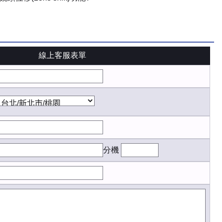
線上客服表單
分機