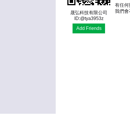
有任何
我們會
晟弘科技有限公司
ID:@tya3953z
Add Friends