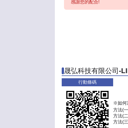
感謝您的配合!
晟弘科技有限公司-L
行動條碼
※如何
方法(
方法(二
方法(三)