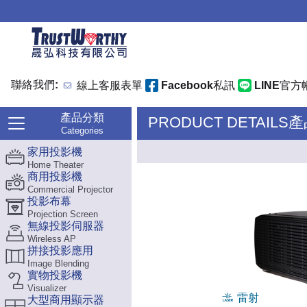
聯絡我們:
線上客服表單
Facebook私訊
LINE官方
產品分類
PRODUCT DETAILS
Categories
家用投影機
Home Theater
商用投影機
Commercial Projector
投影布幕
Projection Screen
無線投影伺服器
Wireless AP
拼接投影應用
Image Blending
實物投影機
Visualizer
雷射
大型商用顯示器