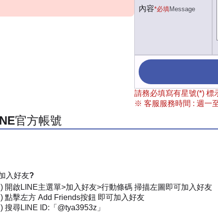
內容
*必填
Message
請務必填寫有星號(*)
※ 客服服務時間 : 週一至週
INE官方帳號
加入好友?
一) 開啟LINE主選單>加入好友>行動條碼 掃描左圖即可加入好友
) 點擊左方 Add Friends按鈕 即可加入好友
 搜尋LINE ID:「@tya3953z」