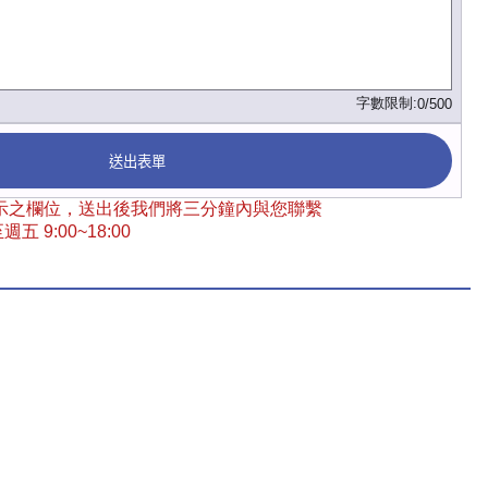
字數限制:
0/500
送出表單
 標示之欄位，送出後我們將三分鐘內與您聯繫
五 9:00~18:00