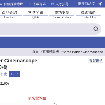
關注商品(
0
)
台銀採購專區
下載專區
人才招募
產品介紹
常見問題
成功案例
聯絡我們
Product
Q&A
Case Studies
Contact Us
首頁
家用投影機
Barco Balder Cinemascope
er Cinemascope
複製規格
影機
解析度
DLP
2160)
請來電詢價