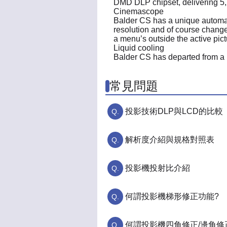
DMD DLP chipset, delivering 5,
Cinemascope
Balder CS has a unique automatic
resolution and of course change
a menu’s outside the active pic
Liquid cooling
Balder CS has departed from a p
常見問題
投影技術DLP與LCD的比較
解析度介紹與規格對照表
投影機投射比介紹
何謂投影機梯形修正功能?
何謂投影機四角修正/邊角修