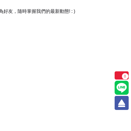
友，隨時掌握我們的最新動態! : )
0