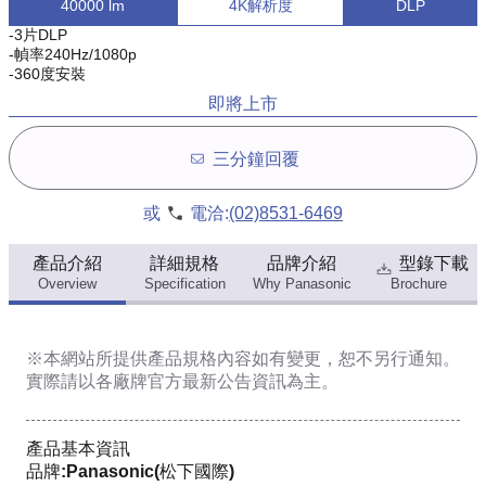
40000 lm
4K解析度
DLP
-3片DLP
-幀率240Hz/1080p
-360度安裝
即將上市
三分鐘回覆
或
電洽:
(02)8531-6469
產品介紹
詳細規格
品牌介紹
型錄下載
Overview
Specification
Why Panasonic
Brochure
※本網站所提供
產品規格內容
如有變更，恕不另行通知。
實際請以各廠牌官方最新公告資訊為主。
產品基本資訊
品牌:Panasonic(松下國際)