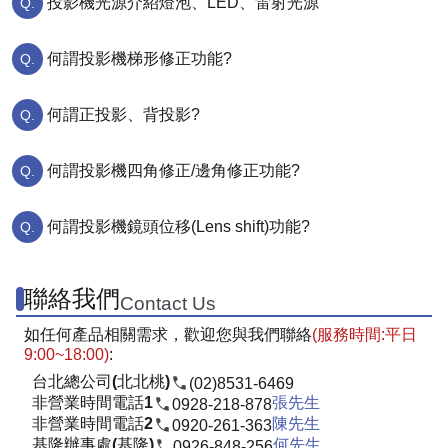
投影機光源介紹燈泡、LED、雷射光源
何謂投影機梯形修正功能?
何謂正投影、背投影?
何謂投影機四角修正/邊角修正功能?
何謂投影機鏡頭位移(Lens shift)功能?
聯絡我們
Contact Us
如任何產品相關需求，歡迎您與我們聯絡
(服務時間:平日
9:00~18:00)
:
台北總公司(北北桃)
(02)8531-6469
非營業時間電話1
張先生
0928-218-878
非營業時間電話2
陳先生
0920-261-363
基隆辦事處(基隆)
何先生
0926-848-256