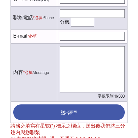
聯絡電話
*必填
Phone
分機
E-mail
*必填
內容
*必填
Message
字數限制:
0/500
送出表單
請務必填寫有星號(*) 標示之欄位，送出後我們將三分
鐘內與您聯繫