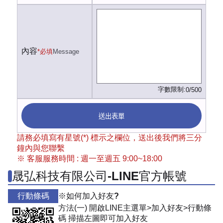
內容
*必填
Message
字數限制:
0/500
送出表單
請務必填寫有星號(*) 標示之欄位，送出後我們將三分
鐘內與您聯繫
※ 客服服務時間 : 週一至週五 9:00~18:00
晟弘科技有限公司-LINE官方帳號
行動條碼
※如何加入好友?
方法(一) 開啟LINE主選單>加入好友>行動條
碼 掃描左圖即可加入好友