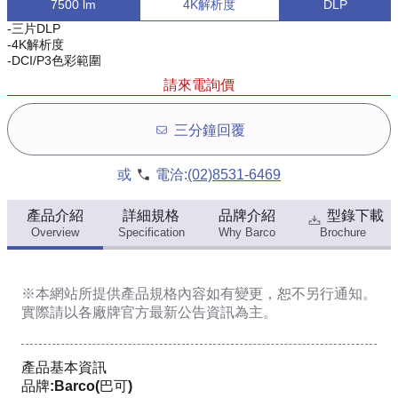
7500 lm
4K解析度
DLP
-三片DLP
-4K解析度
-DCI/P3色彩範圍
請來電詢價
三分鐘回覆
或
電洽:
(02)8531-6469
產品介紹
詳細規格
品牌介紹
型錄下載
Overview
Specification
Why Barco
Brochure
※本網站所提供
產品規格內容
如有變更，恕不另行通知。
實際請以各廠牌官方最新公告資訊為主。
產品基本資訊
品牌:Barco(巴可)