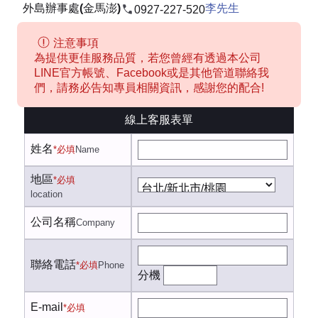
外島辦事處(金馬澎)
李先生
0927-227-520
注意事項
為提供更佳服務品質，若您曾經有透過本公司
LINE官方帳號、Facebook或是其他管道聯絡我
們，請務必告知專員相關資訊，感謝您的配合!
線上客服表單
姓名
*必填
Name
地區
*必填
location
公司名稱
Company
聯絡電話
*必填
Phone
分機
E-mail
*必填