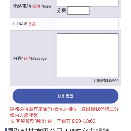
聯絡電話
*必填
Phone
分機
E-mail
*必填
內容
*必填
Message
字數限制:
0/500
送出表單
請務必填寫有星號(*) 標示之欄位，送出後我們將三分
鐘內與您聯繫
※ 客服服務時間 : 週一至週五 9:00~18:00