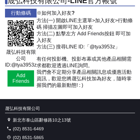
晟弘科技有限公司-LINE官方帳號
行動條碼
※如何加入好友?
方法(一) 開啟LINE主選單>加入好友>行動條
碼 掃描左圖即可加入好友
方法(二) 點擊左方 Add Friends按鈕 即可加
入好友
方法(三) 搜尋LINE ID:「@tya3953z」
晟弘科技有限
公司
有任何投影機、投影布幕或其他產品相關需
ID:@tya3953z
求都歡迎透過LINE詢問。
我們會不定期分享產品相關訊息或優惠活動
Add
資訊，歡迎您將晟弘科技加為好友，隨時掌
Friends
握我們的最新動態! : )
晟弘科技有限公司
新北市泰山區辭修路10之13號
(02) 8531-6469
(02) 8531-5865