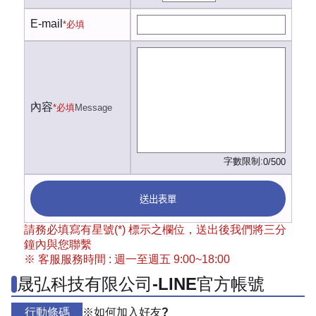
E-mail
*必填
內容
*必填
Message
字數限制:
0/500
送出表單
請務必填寫有星號(*) 標示之欄位，送出後我們將三分
鐘內與您聯繫
※ 客服服務時間 : 週一至週五 9:00~18:00
晟弘科技有限公司-LINE官方帳號
行動條碼
※如何加入好友?