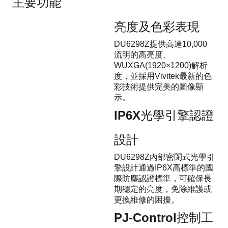
主要功能
亮度及色彩表現
DU6298Z提供高達10,000
流明的高亮度、
WUXGA(1920×1200)解析
度，並採用Vivitek最新的色
彩技術提供完美的圖像顯
示。
IP6X光學引擎認證
設計
DU6298Z內部密閉式光學引
擎設計通過IP6X高標準的國
際防塵認證標準，可確保長
期穩定的亮度，免除維護或
更換維修的困擾。
PJ-Control控制工