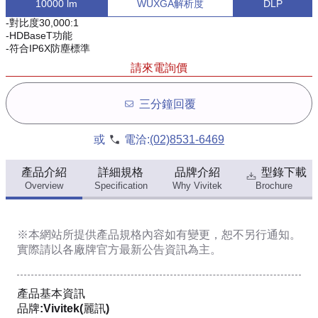
10000 lm
WUXGA解析度
DLP
-對比度30,000:1
-HDBaseT功能
-符合IP6X防塵標準
請來電詢價
三分鐘回覆
或
電洽:
(02)8531-6469
產品介紹
詳細規格
品牌介紹
型錄下載
Overview
Specification
Why Vivitek
Brochure
※本網站所提供
產品規格內容
如有變更，恕不另行通知。
實際請以各廠牌官方最新公告資訊為主。
產品基本資訊
品牌:Vivitek(麗訊)