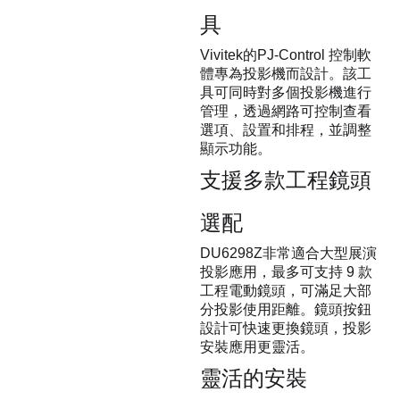
具
Vivitek的PJ-Control 控制軟
體專為投影機而設計。該工
具可同時對多個投影機進行
管理，透過網路可控制查看
選項、設置和排程，並調整
顯示功能。
支援多款工程鏡頭
選配
DU6298Z非常適合大型展演
投影應用，最多可支持 9 款
工程電動鏡頭，可滿足大部
分投影使用距離。鏡頭按鈕
設計可快速更換鏡頭，投影
安裝應用更靈活。
靈活的安裝