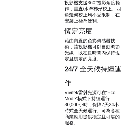
投影機支援360°投影角度操
作，垂直/水準梯形校正、四
角幾何校正均不受限制，在
安裝上極為便利。
恆定亮度
藉由內置的色彩傳感器技
術，該投影機可以自動調節
光線，以在長時間內保持恆
定且穩定的亮度。
24/7 全天候持續運
作
Vivitek雷射光源可在“Eco
Mode”模式下持續運行
30,000小時，保障7天24小
時式全天候運行。可為各種
商業應用提供穩定且可靠的
服務。