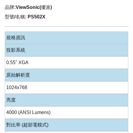
品牌:ViewSonic(優派)
型號/名稱: PS502X
規格資訊
投影系統
0.55" XGA
原始解析度
1024x768
亮度
4000 (ANSI Lumens)
對比率 (超節電模式)