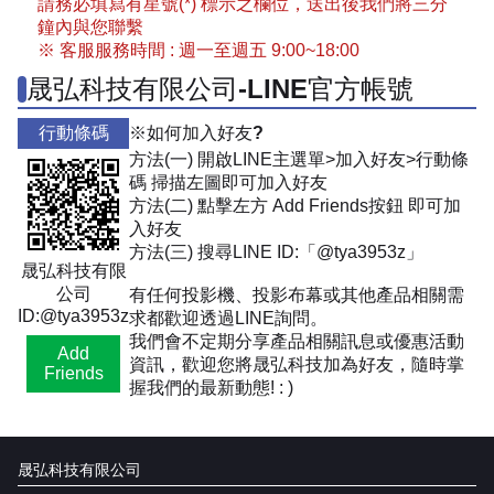
請務必填寫有星號(*) 標示之欄位，送出後我們將三分
鐘內與您聯繫
※ 客服服務時間 : 週一至週五 9:00~18:00
晟弘科技有限公司-LINE官方帳號
行動條碼
※如何加入好友?
方法(一) 開啟LINE主選單>加入好友>行動條
碼 掃描左圖即可加入好友
方法(二) 點擊左方 Add Friends按鈕 即可加
入好友
方法(三) 搜尋LINE ID:「@tya3953z」
晟弘科技有限
公司
有任何投影機、投影布幕或其他產品相關需
ID:@tya3953z
求都歡迎透過LINE詢問。
我們會不定期分享產品相關訊息或優惠活動
Add
資訊，歡迎您將晟弘科技加為好友，隨時掌
Friends
握我們的最新動態! : )
晟弘科技有限公司