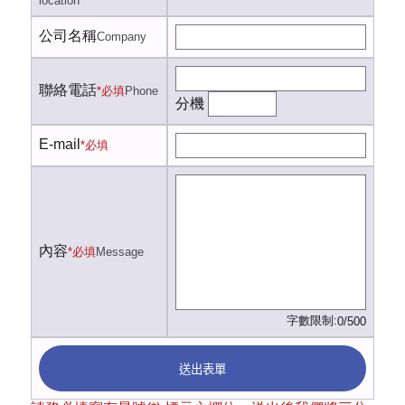
location
公司名稱
Company
聯絡電話
*必填
Phone
分機
E-mail
*必填
內容
*必填
Message
字數限制:
0/500
送出表單