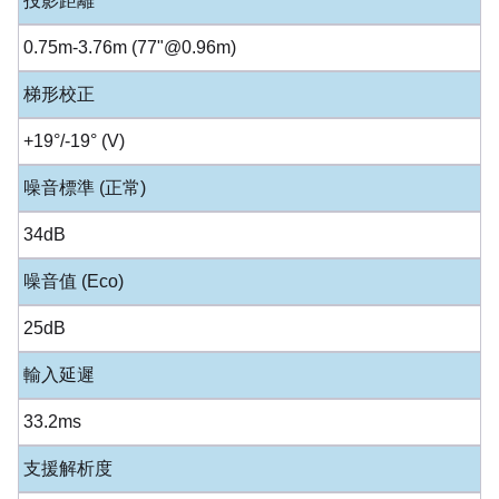
投影距離
0.75m-3.76m (77"@0.96m)
梯形校正
+19°/-19° (V)
噪音標準 (正常)
34dB
噪音值 (Eco)
25dB
輸入延遲
33.2ms
支援解析度