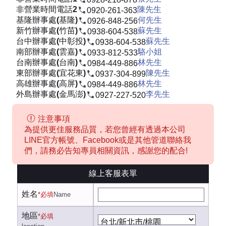
非營業時間電話2
陳先生
0920-261-363
基隆辦事處(基隆)
何先生
0926-848-256
新竹辦事處(竹苗)
蘇先生
0938-604-538
台中辦事處(中彰投)
蘇先生
0938-604-538
南部辦事處(雲嘉)
駱小姐
0933-812-533
台南辦事處(台南)
林先生
0984-449-886
東部辦事處(宜花東)
陳先生
0937-304-899
高雄辦事處(高屏)
林先生
0984-449-886
外島辦事處(金馬澎)
李先生
0927-227-520
注意事項
為提供更佳服務品質，若您曾經有透過本公司
LINE官方帳號、Facebook或是其他管道聯絡我
們，請務必告知專員相關資訊，感謝您的配合!
線上客服表單
姓名
*必填
Name
地區
*必填