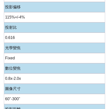
投影偏移
115%+/-4%
投射比
0.616
光學變焦
Fixed
數位變焦
0.8x-2.0x
圖像尺寸
60"-300"