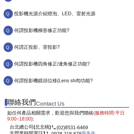
投影機光源介紹燈泡、LED、雷射光源
何謂投影機梯形修正功能?
何謂正投影、背投影?
何謂投影機四角修正/邊角修正功能?
何謂投影機鏡頭位移(Lens shift)功能?
聯絡我們
Contact Us
如任何產品相關需求，歡迎您與我們聯絡
(服務時間:平日
9:00~18:00)
:
台北總公司(北北桃)
(02)8531-6469
非營業時間電話1
張先生
0928-218-878