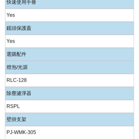
快速使用手冊
Yes
鏡頭保護蓋
Yes
選購配件
燈泡/光源
RLC-128
除塵濾淨器
RSPL
壁掛支架
PJ-WMK-305