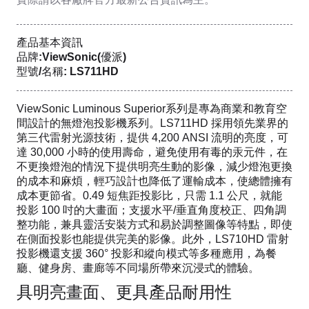
產品基本資訊
品牌:ViewSonic(優派)
型號/名稱: LS711HD
ViewSonic Luminous Superior系列是專為商業和教育空
間設計的無燈泡投影機系列。LS711HD 採用領先業界的
第三代雷射光源技術，提供 4,200 ANSI 流明的亮度，可
達 30,000 小時的使用壽命，避免使用有毒的汞元件，在
不更換燈泡的情況下提供明亮生動的影像，減少燈泡更換
的成本和麻煩，輕巧設計也降低了運輸成本，使總體擁有
成本更節省。0.49 短焦距投影比，只需 1.1 公尺，就能
投影 100 吋的大畫面；支援水平/垂直角度校正、四角調
整功能，兼具靈活安裝方式和易於調整圖像等特點，即使
在側面投影也能提供完美的影像。此外，LS710HD 雷射
投影機還支援 360° 投影和縱向模式等多種應用，為餐
廳、健身房、畫廊等不同場所帶來沉浸式的體驗。
具明亮畫面、更具產品耐用性