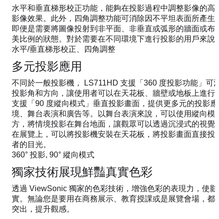
水平和垂直梯形校正功能，能夠在投影過程中調整影像的高
影像效果。此外，四角調整功能可消除因不平坦表面所產生
即便是需要將圖像投射到非平面、非垂直或弧形的牆面或布
美比例的狀態。對於需要在不同環境下進行投影的用戶來說
水平/垂直梯形校正、四角調整
多元投影應用
不同於一般投影機， LS711HD 支援「360 度投影功能
投影角和方向，讓使用者可以在天花板、牆壁或地板上進行投影
支援「90 度縱向模式」垂直投影畫面，提供更多元的投影
境、舞台表演和廣告等。以舞台表演來說，可以使用縱向模
方，將情境投影在舞台地面，讓觀眾可以透過沉浸式的視覺
在展覽上，可以將投影機安裝在天花板，將投影畫面直接投
者的目光。
360° 投影, 90° 縱向模式
獨家技術展現鮮豔真實色彩​
透過 ViewSonic 獨家的色彩技術，增強色彩的表現力，
實。無論您是要用在商務展示、教育授課或是展覽會場，都
突出，提升觀感。