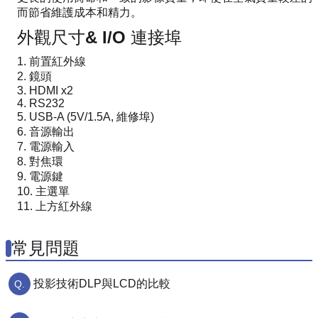
而節省維護成本和精力。
外觀尺寸& I/O 連接埠
前置紅外線
鏡頭
HDMI x2
RS232
USB-A (5V/1.5A, 維修埠)
音源輸出
電源輸入
對焦環
電源鍵
主選單
上方紅外線
常見問題
投影技術DLP與LCD的比較