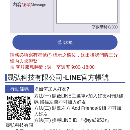
內容
*必填
Message
字數限制:
0/500
送出表單
請務必填寫有星號(*) 標示之欄位，送出後我們將三分
鐘內與您聯繫
※ 客服服務時間 : 週一至週五 9:00~18:00
晟弘科技有限公司-LINE官方帳號
行動條碼
※如何加入好友?
方法(一) 開啟LINE主選單>加入好友>行動條
碼 掃描左圖即可加入好友
方法(二) 點擊左方 Add Friends按鈕 即可加
入好友
方法(三) 搜尋LINE ID:「@tya3953z」
晟弘科技有限