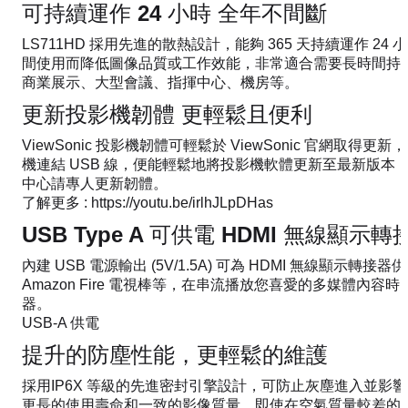
可持續運作 24 小時 全年不間斷
LS711HD 採用先進的散熱設計，能夠 365 天持續運作 2
間使用而降低圖像品質或工作效能，非常適合需要長時間持
商業展示、大型會議、指揮中心、機房等。
更新投影機韌體 更輕鬆且便利
ViewSonic 投影機韌體可輕鬆於 ViewSonic 官網取得
機連結 USB 線，便能輕鬆地將投影機軟體更新至最新版本
中心請專人更新韌體。
了解更多 : https://youtu.be/irlhJLpDHas
USB Type A 可供電 HDMI 無線顯示轉
內建 USB 電源輸出 (5V/1.5A) 可為 HDMI 無線顯示轉接器供
Amazon Fire 電視棒等，在串流播放您喜愛的多媒體內
器。
USB-A 供電
提升的防塵性能，更輕鬆的維護
採用IP6X 等級的先進密封引擎設計，可防止灰塵進入並影
更長的使用壽命和一致的影像質量，即使在空氣質量較差的