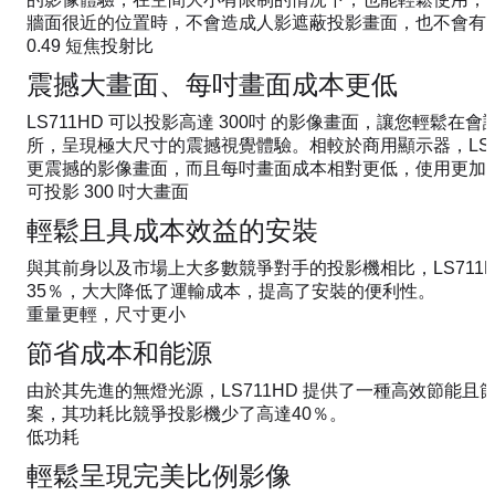
牆面很近的位置時，不會造成人影遮蔽投影畫面，也不會有
0.49 短焦投射比
震撼大畫面、每吋畫面成本更低
LS711HD 可以投影高達 300吋 的影像畫面，讓您輕鬆在
所，呈現極大尺寸的震撼視覺體驗。相較於商用顯示器，LS7
更震撼的影像畫面，而且每吋畫面成本相對更低，使用更加
可投影 300 吋大畫面
輕鬆且具成本效益的安裝
與其前身以及市場上大多數競爭對手的投影機相比，LS711
35％，大大降低了運輸成本，提高了安裝的便利性。
重量更輕，尺寸更小
節省成本和能源
由於其先進的無燈光源，LS711HD 提供了一種高效節能且
案，其功耗比競爭投影機少了高達40％。
低功耗
輕鬆呈現完美比例影像