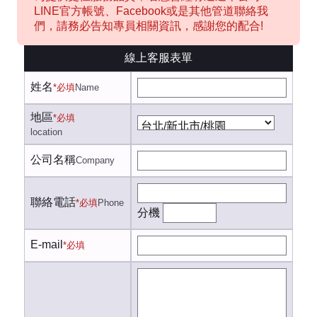
LINE官方帳號、Facebook或是其他管道聯絡我
們，請務必告知專員相關資訊，感謝您的配合!
線上客服表單
姓名
*必填
Name
地區
*必填
location
公司名稱
Company
聯絡電話
*必填
Phone
分機
E-mail
*必填