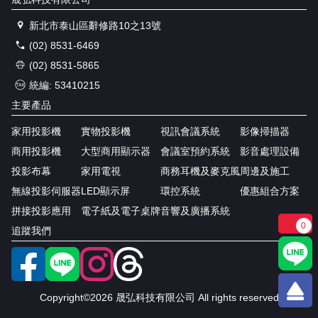
新北市泰山區辭修路10之13號
(02) 8531-6469
(02) 8531-5865
統編: 53410215
主要產品
家用投影機
實物投影機
視訊會議系統
影像掃描器
商用投影機
大型商用顯示器
會議室預約系統
影音處理設備
投影布幕
家用電視
商務耳機及麥克風
周邊及施工
無線投影伺服器
LED顯示屏
環控系統
優惠組合方案
拼接投影應用
電子紙及電子桌牌
音響及廣播系統
0
追蹤我們
Copyright©2026 晟弘科技有限公司 All rights reserved