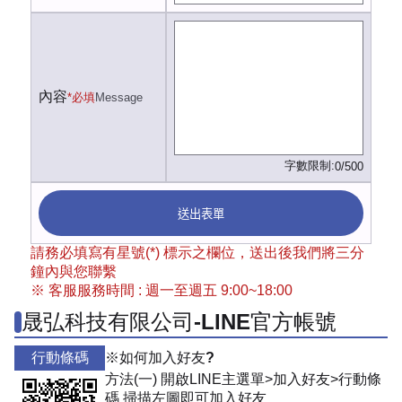
內容
*必填
Message
字數限制:
0/500
送出表單
請務必填寫有星號(*) 標示之欄位，送出後我們將三分
鐘內與您聯繫
※ 客服服務時間 : 週一至週五 9:00~18:00
晟弘科技有限公司-LINE官方帳號
行動條碼
※如何加入好友?
方法(一) 開啟LINE主選單>加入好友>行動條
碼 掃描左圖即可加入好友