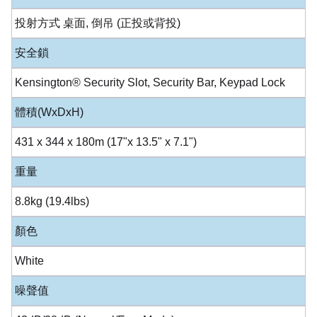
投射方式 桌面, 倒吊 (正投或背投)
安全鎖
Kensington® Security Slot, Security Bar, Keypad Lock
體積(WxDxH)
431 x 344 x 180m (17"x 13.5" x 7.1")
重量
8.8kg (19.4lbs)
顏色
White
噪聲值