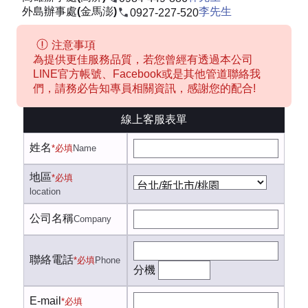
外島辦事處(金馬澎)
李先生
0927-227-520
注意事項
為提供更佳服務品質，若您曾經有透過本公司
LINE官方帳號、Facebook或是其他管道聯絡我
們，請務必告知專員相關資訊，感謝您的配合!
線上客服表單
姓名
*必填
Name
地區
*必填
location
公司名稱
Company
聯絡電話
*必填
Phone
分機
E-mail
*必填