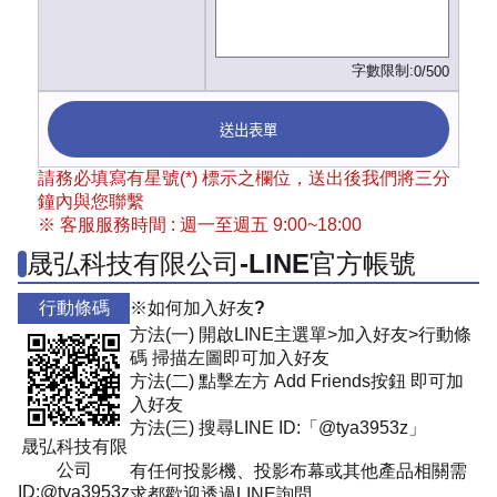
字數限制:
0/500
送出表單
請務必填寫有星號(*) 標示之欄位，送出後我們將三分
鐘內與您聯繫
※ 客服服務時間 : 週一至週五 9:00~18:00
晟弘科技有限公司-LINE官方帳號
行動條碼
※如何加入好友?
方法(一) 開啟LINE主選單>加入好友>行動條
碼 掃描左圖即可加入好友
方法(二) 點擊左方 Add Friends按鈕 即可加
入好友
方法(三) 搜尋LINE ID:「@tya3953z」
晟弘科技有限
公司
有任何投影機、投影布幕或其他產品相關需
ID:@tya3953z
求都歡迎透過LINE詢問。