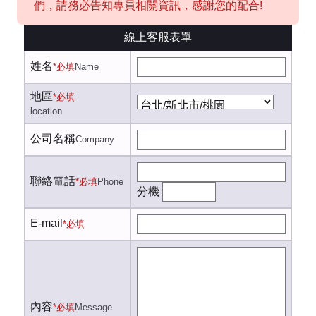
們，請務必告知專員相關資訊，感謝您的配合!
線上客服表單
姓名
*必填
Name
地區
*必填
location
公司名稱
Company
聯絡電話
*必填
Phone
分機
E-mail
*必填
內容
*必填
Message