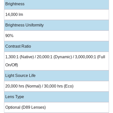
Brightness
14,000 lm
Brightness Uniformity
90%
Contrast Ratio
1,300:1 (Native) / 20,000:1 (Dynamic) / 3,000,000:1 (Full
On/Off)
Light Source Life
20,000 hrs (Normal) / 30,000 hrs (Eco)
Lens Type
Optional (D89 Lenses)