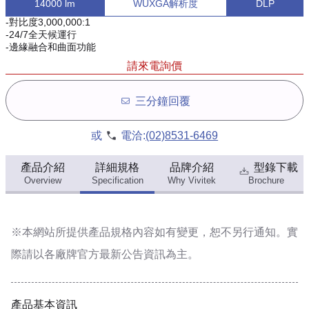
14000 lm
WUXGA解析度
DLP
-對比度3,000,000:1
-24/7全天候運行
-邊緣融合和曲面功能
請來電詢價
三分鐘回覆
或
電洽:
(02)8531-6469
產品介紹
詳細規格
品牌介紹
型錄下載
Overview
Specification
Why Vivitek
Brochure
※本網站所提供
產品規格內容
如有變更，恕不另行通知。實
際請以各廠牌官方最新公告資訊為主。
產品基本資訊