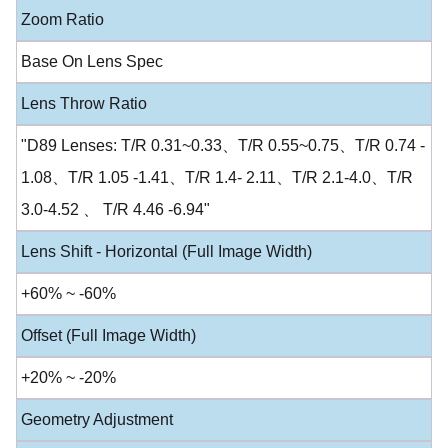
Zoom Ratio
Base On Lens Spec
Lens Throw Ratio
"D89 Lenses: T/R 0.31~0.33、T/R 0.55~0.75、T/R 0.74 -
1.08、T/R 1.05 -1.41、T/R 1.4- 2.11、T/R 2.1-4.0、T/R
3.0-4.52 、 T/R 4.46 -6.94"
Lens Shift - Horizontal (Full Image Width)
+60% ~ -60%
Offset (Full Image Width)
+20% ~ -20%
Geometry Adjustment