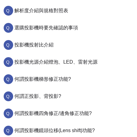
解析度介紹與規格對照表
選購投影機時要先確認的事項
投影機投射比介紹
投影機光源介紹燈泡、LED、雷射光源
何謂投影機梯形修正功能?
何謂正投影、背投影?
何謂投影機四角修正/邊角修正功能?
何謂投影機鏡頭位移(Lens shift)功能?