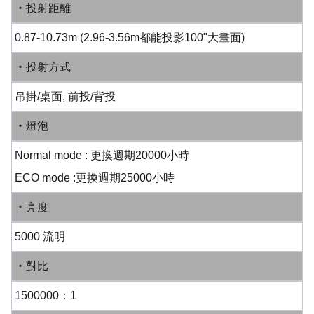
‧投射距離
0.87-10.73m (2.96-3.56m都能投影100"大畫面)
‧投射方式
吊掛/桌面, 前投/背投
‧燈泡
Normal mode : 更換週期20000小時
ECO mode :更換週期25000小時
‧亮度
5000 流明
‧對比
1500000：1