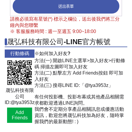
送出表單
請務必填寫有星號(*) 標示之欄位，送出後我們將三分
鐘內與您聯繫
※ 客服服務時間 : 週一至週五 9:00~18:00
晟弘科技有限公司-LINE官方帳號
行動條碼
※如何加入好友?
方法(一) 開啟LINE主選單>加入好友>行動條
碼 掃描左圖即可加入好友
方法(二) 點擊左方 Add Friends按鈕 即可加
入好友
方法(三) 搜尋LINE ID:「@tya3953z」
晟弘科技有限
公司
有任何投影機、投影布幕或其他產品相關需
ID:@tya3953z
求都歡迎透過LINE詢問。
我們會不定期分享產品相關訊息或優惠活動
Add
資訊，歡迎您將晟弘科技加為好友，隨時掌
Friends
握我們的最新動態! : )