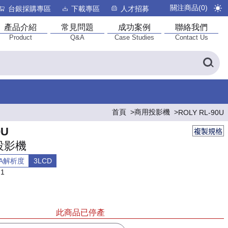
關注商品(
0
)
台銀採購專區
下載專區
人才招募
產品介紹
常見問題
成功案例
聯絡我們
Product
Q&A
Case Studies
Contact Us
首頁
商用投影機
ROLY RL-90U
0U
複製規格
投影機
GA解析度
3LCD
：1
此商品已停產