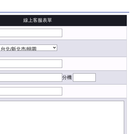
線上客服表單
分機