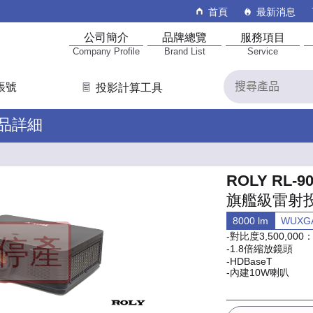
首頁
最新消息
公司簡介
品牌總覽
服務項目
Company Profile
Brand List
Service
帳號
投影計算工具
產品詳細
ROLY RL-9
旗艦級雷射
8000 lm
WUX
-對比度3,500,000
-1.8倍縮放鏡頭
-HDBaseT
-內建10W喇叭