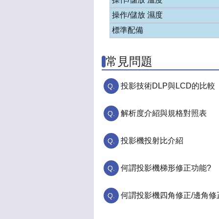
操作/儲放 濕度
標準配備
常見問題
投影技術DLP與LCD的比較
解析度介紹與規格對照表
投影機投射比介紹
何謂投影機梯形修正功能?
何謂投影機四角修正/邊角修