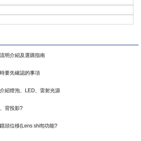
流明介紹及選購指南
時要先確認的事項
介紹燈泡、LED、雷射光源
、背投影?
位移(Lens shift)功能?