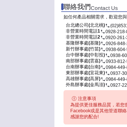
聯絡我們
Contact Us
如任何產品相關需求，歡迎您與
台北總公司(北北桃)
(02)853
非營業時間電話1
0928-218-
非營業時間電話2
0920-261-
基隆辦事處(基隆)
0926-848
新竹辦事處(竹苗)
0938-604
台中辦事處(中彰投)
0938-60
南部辦事處(雲嘉)
0933-812
台南辦事處(台南)
0984-449
東部辦事處(宜花東)
0937-30
高雄辦事處(高屏)
0984-449
外島辦事處(金馬澎)
0927-22
注意事項
為提供更佳服務品質，若您曾
Facebook或是其他管道
感謝您的配合!