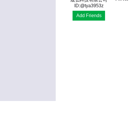
ID:@tya3953z
Add Friends