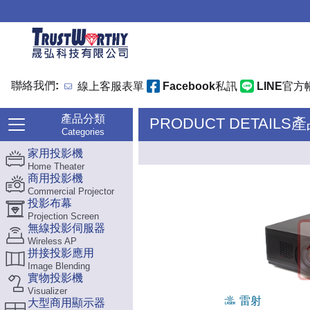
聯絡我們:
線上客服表單
Facebook私訊
LINE官方
產品分類
PRODUCT DETAILS
Categories
家用投影機
Home Theater
商用投影機
Commercial Projector
投影布幕
Projection Screen
無線投影伺服器
Wireless AP
拼接投影應用
Image Blending
實物投影機
Visualizer
雷射
大型商用顯示器