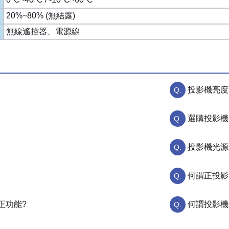
20%~80% (無結露)
無線遙控器、電源線
投影機亮度
選購投影機
投影機光源
何謂正投影
正功能?
何謂投影機鏡頭