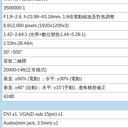
3500000:1
F1.8~2.6, f=23.98~43.18mm, 1.8倍電動縮放及對焦調整
6,912,000 pixels (1920x1200x3)
1.42~2.64:1 (光學+數位變焦1.44~5.26:1)
1.53m-28.44m
50"~500"
雷射二極體
20000小時(正常模式)
垂直: ±60% (電動) ；水平: ±30% (電動)
垂直: ±40° (自動)；水平: ±15°(手動) , 邊角梯形修正
42dB
DVI x1, VGA(D-sub 15pin) x1
Audio(mini jack, 3.5mm) x1