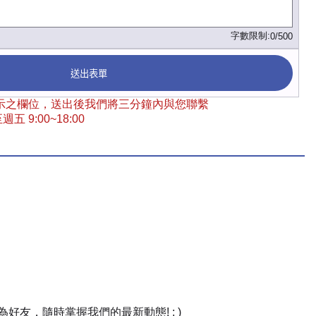
字數限制:
0/500
送出表單
 標示之欄位，送出後我們將三分鐘內與您聯繫
五 9:00~18:00
友，隨時掌握我們的最新動態! : )