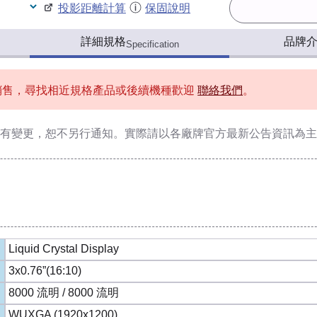
投影距離計算
保固說明
詳細規格
品牌
Specification
銷售，尋找相近規格產品或後續機種歡迎
聯絡我們
。
有變更，恕不另行通知。實際請以各廠牌官方最新公告資訊為主
Liquid Crystal Display
3x0.76”(16:10)
8000 流明 / 8000 流明
WUXGA (1920x1200)