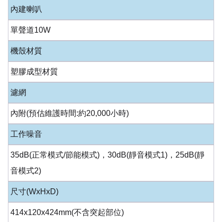
內建喇叭
單聲道10W
機殼材質
塑膠成型材質
濾網
內附(預估維護時間:約20,000小時)
工作噪音
35dB(正常模式/節能模式)，30dB(靜音模式1)，25dB(靜
音模式2)
尺寸(WxHxD)
414x120x424mm(不含突起部位)