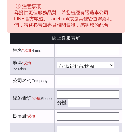
注意事項
為提供更佳服務品質，若您曾經有透過本公司
LINE官方帳號、Facebook或是其他管道聯絡我
們，請務必告知專員相關資訊，感謝您的配合!
線上客服表單
姓名
*必填
Name
地區
*必填
location
公司名稱
Company
聯絡電話
*必填
Phone
分機
E-mail
*必填