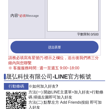
內容
*必填
Message
字數限制:
0/500
送出表單
請務必填寫有星號(*) 標示之欄位，送出後我們將三分
鐘內與您聯繫
※ 客服服務時間 : 週一至週五 9:00~18:00
晟弘科技有限公司-LINE官方帳號
行動條碼
※如何加入好友?
方法(一) 開啟LINE主選單>加入好友>行動條
碼 掃描左圖即可加入好友
方法(二) 點擊左方 Add Friends按鈕 即可加
入好友