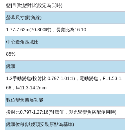
態]且[動態對比]設定為[1]時)
螢幕尺寸(對角線)
1.77-7.62m(70-300吋)，長寬比為16:10
中心邊角區域比
85%
鏡頭
1.2手動變焦(投射比:0.797-1.01:1)，電動變焦，F=1.53-1.
66，f=11.3-14.2mm
數位變焦擴展功能
投射比0.797-1.27:16(對應值，與光學變焦搭配使用時)
鏡頭位移(以鏡頭安裝原點為基準)