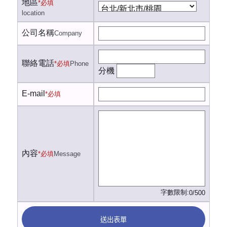
地區
*必填
location
公司名稱
Company
聯絡電話
*必填
Phone
分機
E-mail
*必填
內容
*必填
Message
字數限制:
0/500
送出表單