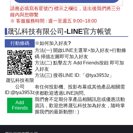
請務必填寫有星號(*) 標示之欄位，送出後我們將三分
鐘內與您聯繫
※ 客服服務時間 : 週一至週五 9:00~18:00
晟弘科技有限公司-LINE官方帳號
行動條碼
※如何加入好友?
方法(一) 開啟LINE主選單>加入好友>行動條
碼 掃描左圖即可加入好友
方法(二) 點擊左方 Add Friends按鈕 即可加
入好友
方法(三) 搜尋LINE ID:「@tya3953z」
晟弘科技有限
公司
有任何投影機、投影布幕或其他產品相關需
ID:@tya3953z
求都歡迎透過LINE詢問。
我們會不定期分享產品相關訊息或優惠活動
Add
資訊，歡迎您將晟弘科技加為好友，隨時掌
Friends
握我們的最新動態! : )