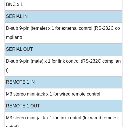
BNC x 1
SERIAL IN
D-sub 9-pin (female) x 1 for external control (RS-232C co
mpliant)
SERIAL OUT
D-sub 9-pin (male) x 1 for link control (RS-232C complian
t)
REMOTE 1 IN
M3 stereo mini-jack x 1 for wired remote control
REMOTE 1 OUT
M3 stereo mini-jack x 1 for link control (for wired remote c
ontrol)