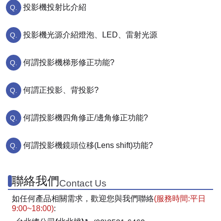
投影機投射比介紹
投影機光源介紹燈泡、LED、雷射光源
何謂投影機梯形修正功能?
何謂正投影、背投影?
何謂投影機四角修正/邊角修正功能?
何謂投影機鏡頭位移(Lens shift)功能?
聯絡我們
Contact Us
如任何產品相關需求，歡迎您與我們聯絡
(服務時間:平日
9:00~18:00)
: