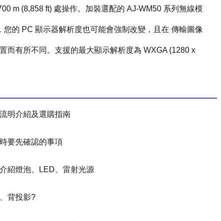
m (8,858 ft) 處操作。加裝選配的 AJ-WM50 系列無線模
影在屏幕上。同時，您的 PC 顯示器解析度也可能會強制改變，且在 傳輸圖像
及顯示裝置而有所不同。支援的最大顯示解析度為 WXGA (1280 x
流明介紹及選購指南
時要先確認的事項
介紹燈泡、LED、雷射光源
、背投影?