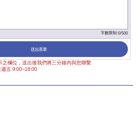
字數限制:
0/500
送出表單
 標示之欄位，送出後我們將三分鐘內與您聯繫
五 9:00~18:00