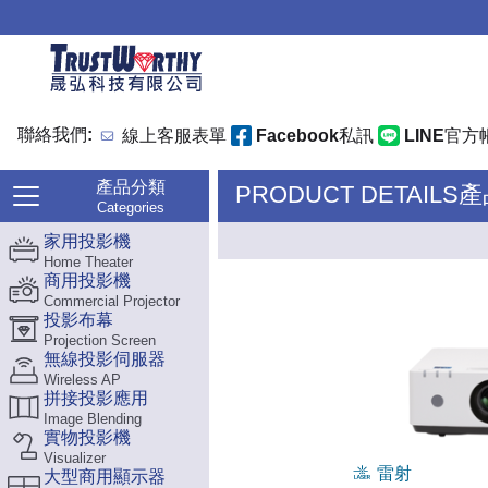
聯絡我們:
線上客服表單
Facebook私訊
LINE官方
產品分類
PRODUCT DETAILS
Categories
家用投影機
Home Theater
商用投影機
Commercial Projector
投影布幕
Projection Screen
無線投影伺服器
Wireless AP
拼接投影應用
Image Blending
實物投影機
Visualizer
雷射
大型商用顯示器