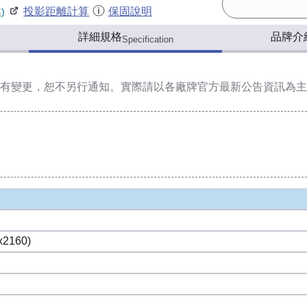
投影距離計算
保固說明
)
詳細規格
品牌介
Specification
有變更，恕不另行通知。實際請以各廠牌官方最新公告資訊為主
x2160)