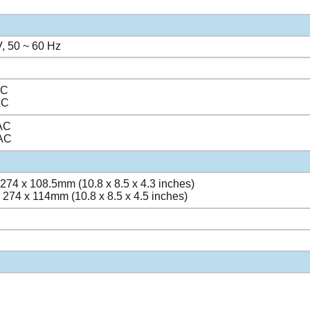
, 50 ~ 60 Hz
AC
AC
AC
AC
 274 x 108.5mm (10.8 x 8.5 x 4.3 inches)
x 274 x 114mm (10.8 x 8.5 x 4.5 inches)