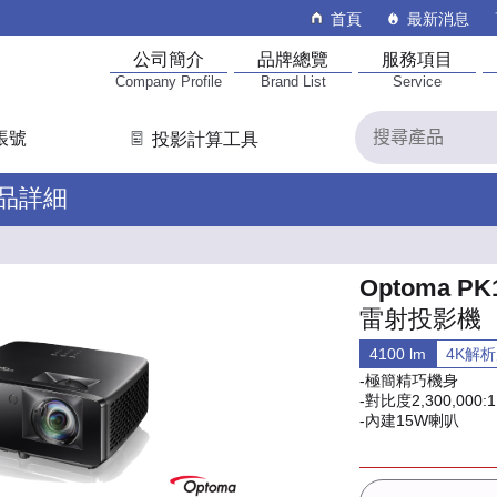
首頁
最新消息
公司簡介
品牌總覽
服務項目
Company Profile
Brand List
Service
帳號
投影計算工具
產品詳細
Optoma PK
雷射投影機
4100 lm
4K解
-極簡精巧機身
-對比度2,300,000:1
-內建15W喇叭