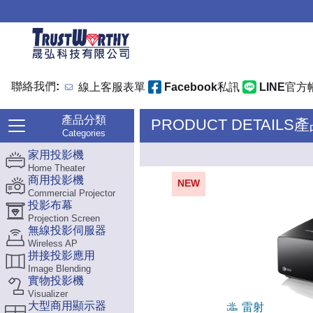
聯絡我們:
線上客服表單
Facebook私訊
LINE官方
產品分類
PRODUCT DETAILS
Categories
家用投影機
Home Theater
商用投影機
NEW
Commercial Projector
投影布幕
Projection Screen
無線投影伺服器
Wireless AP
拼接投影應用
Image Blending
實物投影機
Visualizer
大型商用顯示器
雷射