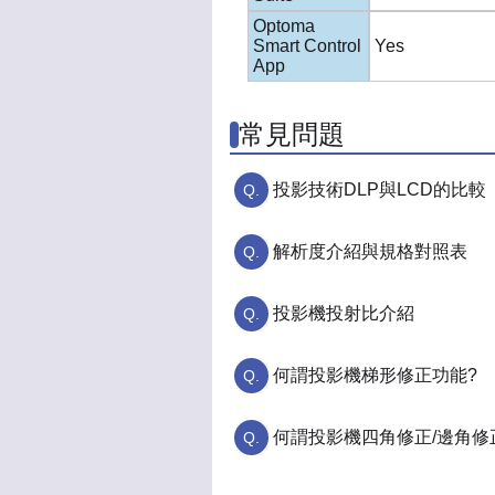
Optoma
Smart Control
Yes
App
常見問題
投影技術DLP與LCD的比較
解析度介紹與規格對照表
投影機投射比介紹
何謂投影機梯形修正功能?
何謂投影機四角修正/邊角修