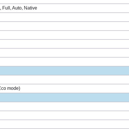
, Full, Auto, Native
Eco mode)