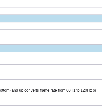
ottom) and up converts frame rate from 60Hz to 120Hz or