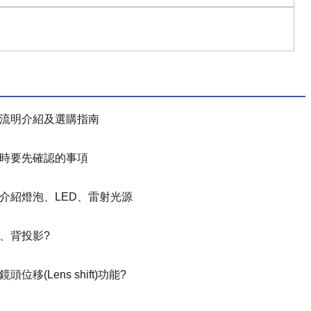
流明介紹及選購指南
時要先確認的事項
介紹燈泡、LED、雷射光源
、背投影?
位移(Lens shift)功能?