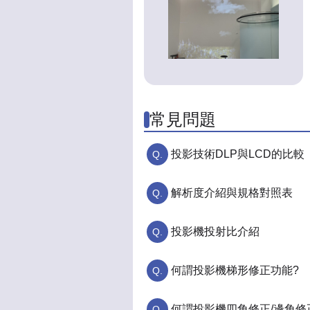
常見問題
投影技術DLP與LCD的比較
解析度介紹與規格對照表
投影機投射比介紹
何謂投影機梯形修正功能?
何謂投影機四角修正/邊角修