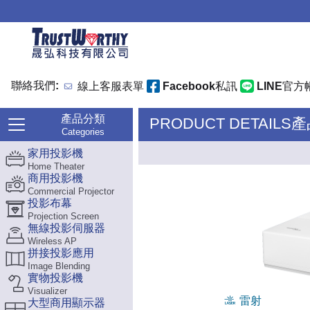
聯絡我們:
線上客服表單
Facebook私訊
LINE官方
產品分類
PRODUCT DETAILS
Categories
家用投影機
Home Theater
商用投影機
Commercial Projector
投影布幕
Projection Screen
無線投影伺服器
Wireless AP
拼接投影應用
Image Blending
實物投影機
Visualizer
雷射
大型商用顯示器