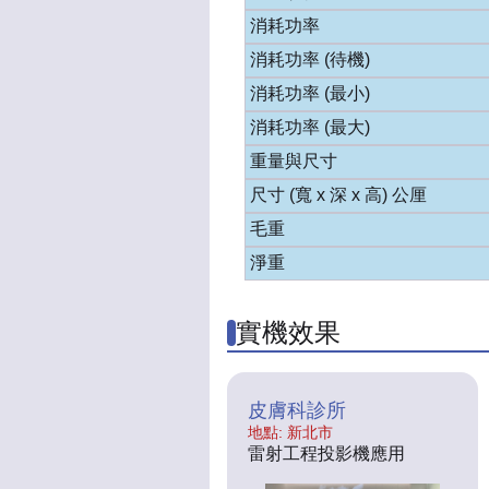
消耗功率
消耗功率 (待機)
消耗功率 (最小)
消耗功率 (最大)
重量與尺寸
尺寸 (寬 x 深 x 高) 公厘
毛重
淨重
實機效果
皮膚科診所
地點: 新北市
雷射工程投影機應用