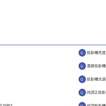
投影機亮度
選購投影機
投影機光源
何謂正投影
正功能?
何謂投影機鏡頭