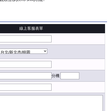
線上客服表單
分機