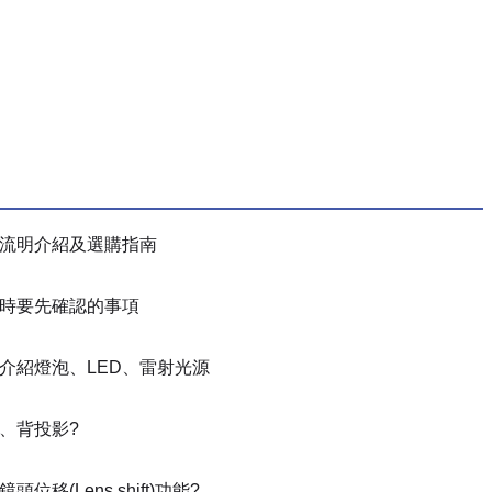
流明介紹及選購指南
時要先確認的事項
介紹燈泡、LED、雷射光源
、背投影?
位移(Lens shift)功能?