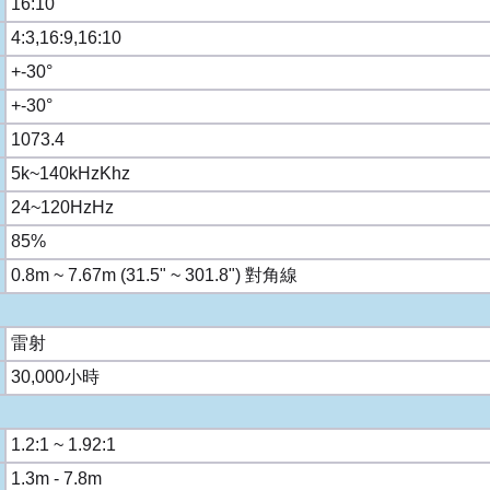
16:10
4:3,16:9,16:10
+-30°
+-30°
1073.4
5k~140kHzKhz
24~120HzHz
85%
0.8m ~ 7.67m (31.5" ~ 301.8") 對角線
雷射
30,000小時
1.2:1 ~ 1.92:1
1.3m - 7.8m