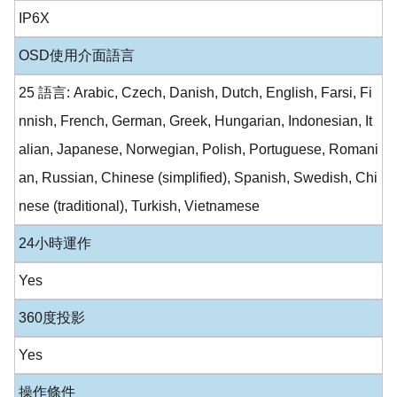
IP6X
OSD使用介面語言
25 語言: Arabic, Czech, Danish, Dutch, English, Farsi, Fi
nnish, French, German, Greek, Hungarian, Indonesian, It
alian, Japanese, Norwegian, Polish, Portuguese, Romani
an, Russian, Chinese (simplified), Spanish, Swedish, Chi
nese (traditional), Turkish, Vietnamese
24小時運作
Yes
360度投影
Yes
操作條件