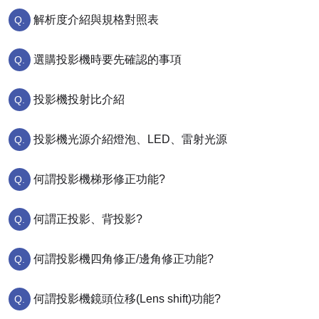
解析度介紹與規格對照表
選購投影機時要先確認的事項
投影機投射比介紹
投影機光源介紹燈泡、LED、雷射光源
何謂投影機梯形修正功能?
何謂正投影、背投影?
何謂投影機四角修正/邊角修正功能?
何謂投影機鏡頭位移(Lens shift)功能?