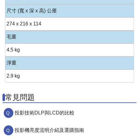
尺寸 (寬 x 深 x 高) 公厘
274 x 216 x 114
毛重
4.5 kg
淨重
2.9 kg
常見問題
投影技術DLP與LCD的比較
投影機亮度流明介紹及選購指南