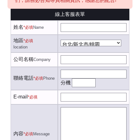
們，請務必告知專員相關資訊，感謝您的配合!
線上客服表單
姓名
*必填
Name
地區
*必填
location
公司名稱
Company
聯絡電話
*必填
Phone
分機
E-mail
*必填
內容
*必填
Message