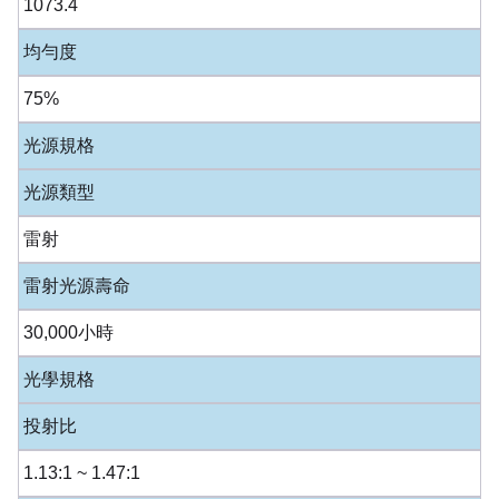
1073.4
均勻度
75%
光源規格
光源類型
雷射
雷射光源壽命
30,000小時
光學規格
投射比
1.13:1 ~ 1.47:1