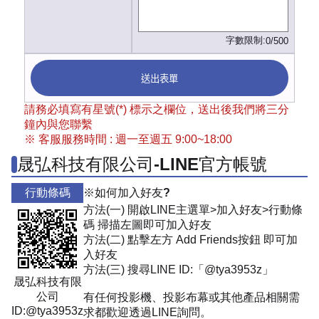
字數限制:
0/500
送出表單
請務必填寫有星號(*) 標示之欄位，送出後我們將三分
鐘內與您聯繫
※ 客服服務時間 : 週一至週五 9:00~18:00
晟弘科技有限公司-LINE官方帳號
行動條碼
※如何加入好友?
方法(一) 開啟LINE主選單>加入好友>行動條
碼 掃描左圖即可加入好友
方法(二) 點擊左方 Add Friends按鈕 即可加
入好友
方法(三) 搜尋LINE ID:「@tya3953z」
晟弘科技有限
公司
有任何投影機、投影布幕或其他產品相關需
ID:@tya3953z
求都歡迎透過LINE詢問。