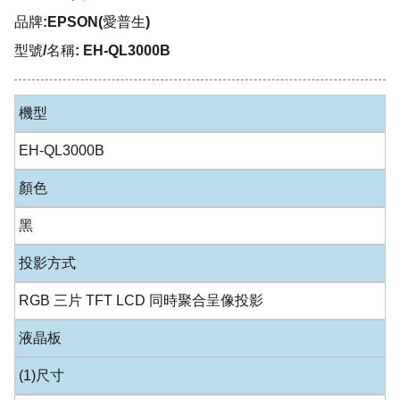
品牌:EPSON(愛普生)
型號/名稱: EH-QL3000B
機型
EH-QL3000B
顏色
黑
投影方式
RGB 三片 TFT LCD 同時聚合呈像投影
液晶板
(1)尺寸