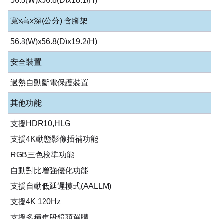
56.8(W)x56.8(D)x18.1(H)
寬x高x深(公分) 含腳架
56.8(W)x56.8(D)x19.2(H)
安全裝置
過熱自動斷電保護裝置
其他功能
支援HDR10,HLG
支援4K動態影像插補功能
RGB三色校準功能
自動對比增強優化功能
支援自動低延遲模式(AALLM)
支援4K 120Hz
支援多種焦段鏡頭選購