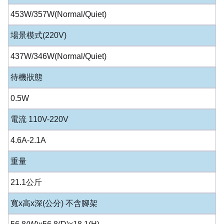
453W/357W(Normal/Quiet)
場景模式(220V)
437W/346W(Normal/Quiet)
待機狀態
0.5W
電流 110V-220V
4.6A-2.1A
重量
21.1公斤
寬x高x深(公分) 不含腳架