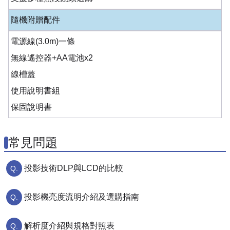
隨機附贈配件
電源線(3.0m)一條
無線遙控器+AA電池x2
線槽蓋
使用說明書組
保固說明書
常見問題
投影技術DLP與LCD的比較
投影機亮度流明介紹及選購指南
解析度介紹與規格對照表