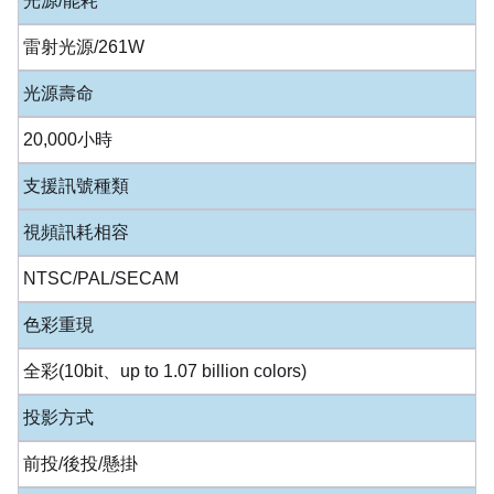
光源/能耗
雷射光源/261W
光源壽命
20,000小時
支援訊號種類
視頻訊耗相容
NTSC/PAL/SECAM
色彩重現
全彩(10bit、up to 1.07 billion colors)
投影方式
前投/後投/懸掛