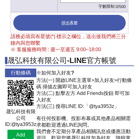
字數限制:
0/500
送出表單
請務必填寫有星號(*) 標示之欄位，送出後我們將三分
鐘內與您聯繫
※ 客服服務時間 : 週一至週五 9:00~18:00
晟弘科技有限公司-LINE官方帳號
行動條碼
※如何加入好友?
方法(一) 開啟LINE主選單>加入好友>行動條
碼 掃描左圖即可加入好友
方法(二) 點擊左方 Add Friends按鈕 即可加
入好友
方法(三) 搜尋LINE ID:「@tya3953z」
晟弘科技有限
公司
有任何投影機、投影布幕或其他產品相關需
ID:@tya3953z
求都歡迎透過LINE詢問。
我們會不定期分享產品相關訊息或優惠活動
Add
資訊，歡迎您將晟弘科技加為好友，隨時掌