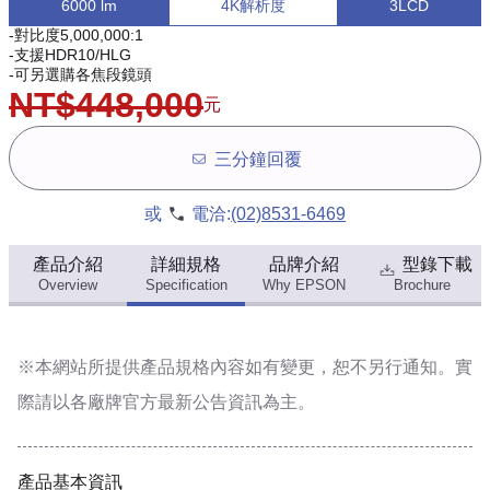
6000 lm
4K解析度
3LCD
-對比度5,000,000:1
-支援HDR10/HLG
-可另選購各焦段鏡頭
NT$448,000
元
三分鐘回覆
或
電洽:
(02)8531-6469
產品介紹
詳細規格
品牌介紹
型錄下載
Overview
Specification
Why EPSON
Brochure
※本網站所提供
產品規格內容
如有變更，恕不另行通知。實
際請以各廠牌官方最新公告資訊為主。
產品基本資訊