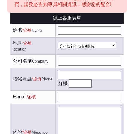
們，請務必告知專員相關資訊，感謝您的配合!
線上客服表單
姓名
*必填
Name
地區
*必填
location
公司名稱
Company
聯絡電話
*必填
Phone
分機
E-mail
*必填
內容
*必填
Message