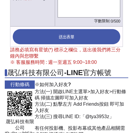
字數限制:
0/500
送出表單
請務必填寫有星號(*) 標示之欄位，送出後我們將三分
鐘內與您聯繫
※ 客服服務時間 : 週一至週五 9:00~18:00
晟弘科技有限公司-LINE官方帳號
行動條碼
※如何加入好友?
方法(一) 開啟LINE主選單>加入好友>行動條
碼 掃描左圖即可加入好友
方法(二) 點擊左方 Add Friends按鈕 即可加
入好友
方法(三) 搜尋LINE ID:「@tya3953z」
晟弘科技有限
公司
有任何投影機、投影布幕或其他產品相關需