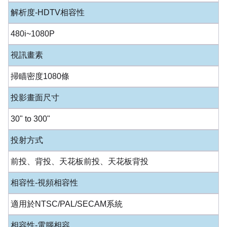
解析度-HDTV相容性
480i~1080P
視訊畫素
掃瞄密度1080條
投影畫面尺寸
30" to 300"
投射方式
前投、背投、天花板前投、天花板背投
相容性-視頻相容性
適用於NTSC/PAL/SECAM系統
相容性-電腦相容