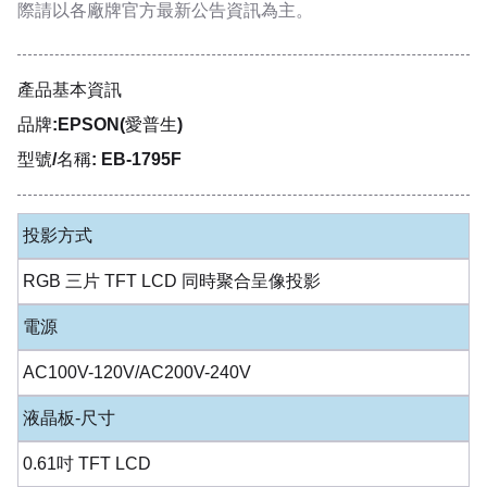
際請以各廠牌官方最新公告資訊為主。
產品基本資訊
品牌:EPSON(愛普生)
型號/名稱: EB-1795F
投影方式
RGB 三片 TFT LCD 同時聚合呈像投影
電源
AC100V-120V/AC200V-240V
液晶板-尺寸
0.61吋 TFT LCD