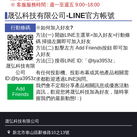
※ 客服服務時間 : 週一至週五 9:00~18:00
晟弘科技有限公司-LINE官方帳號
行動條碼
※如何加入好友?
方法(一) 開啟LINE主選單>加入好友>行動條
碼 掃描左圖即可加入好友
方法(二) 點擊左方 Add Friends按鈕 即可加
入好友
方法(三) 搜尋LINE ID:「@tya3953z」
晟弘科技有限
公司
有任何投影機、投影布幕或其他產品相關需
ID:@tya3953z
求都歡迎透過LINE詢問。
我們會不定期分享產品相關訊息或優惠活動
Add
資訊，歡迎您將晟弘科技加為好友，隨時掌
Friends
握我們的最新動態! : )
晟弘科技有限公司
新北市泰山區辭修路10之13號