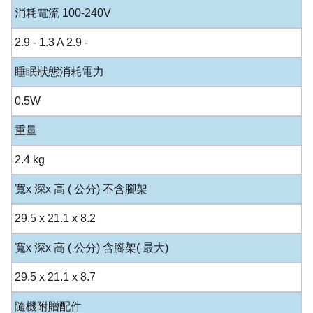
消耗電流 100-240V
2.9 - 1.3 A 2.9 -
睡眠狀態消耗電力
0.5W
重量
2.4 kg
寬x 深x 高 ( 公分) 不含腳架
29.5 x 21.1 x 8.2
寬x 深x 高 ( 公分) 含腳架( 最大)
29.5 x 21.1 x 8.7
隨機附贈配件