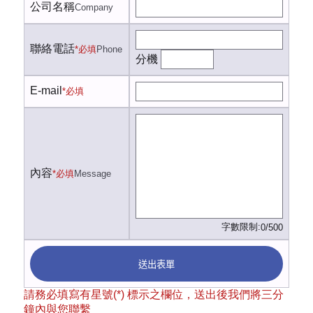
公司名稱
Company
聯絡電話
*必填
Phone
分機
E-mail
*必填
內容
*必填
Message
字數限制:
0/500
送出表單
請務必填寫有星號(*) 標示之欄位，送出後我們將三分
鐘內與您聯繫