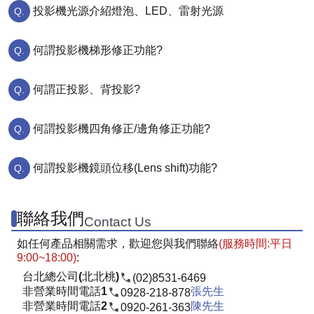
投影機光源介紹燈泡、LED、雷射光源
何謂投影機梯形修正功能?
何謂正投影、背投影?
何謂投影機四角修正/邊角修正功能?
何謂投影機鏡頭位移(Lens shift)功能?
聯絡我們
Contact Us
如任何產品相關需求，歡迎您與我們聯絡
(服務時間:平日
9:00~18:00)
:
台北總公司(北北桃)
(02)8531-6469
非營業時間電話1
張先生
0928-218-878
非營業時間電話2
陳先生
0920-261-363