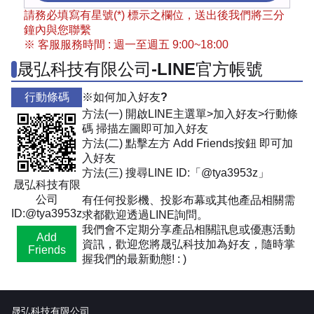
請務必填寫有星號(*) 標示之欄位，送出後我們將三分
鐘內與您聯繫
※ 客服服務時間 : 週一至週五 9:00~18:00
晟弘科技有限公司-LINE官方帳號
行動條碼
※如何加入好友?
方法(一) 開啟LINE主選單>加入好友>行動條
碼 掃描左圖即可加入好友
方法(二) 點擊左方 Add Friends按鈕 即可加
入好友
方法(三) 搜尋LINE ID:「@tya3953z」
晟弘科技有限
公司
有任何投影機、投影布幕或其他產品相關需
ID:@tya3953z
求都歡迎透過LINE詢問。
我們會不定期分享產品相關訊息或優惠活動
Add
資訊，歡迎您將晟弘科技加為好友，隨時掌
Friends
握我們的最新動態! : )
晟弘科技有限公司