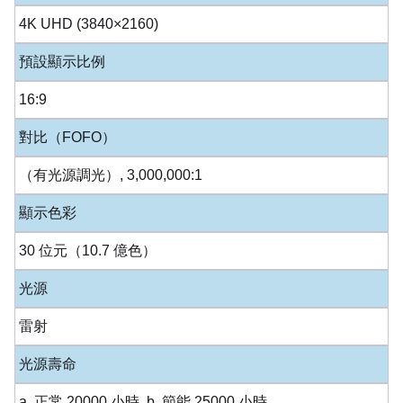
4K UHD (3840×2160)
預設顯示比例
16:9
對比（FOFO）
（有光源調光）, 3,000,000:1
顯示色彩
30 位元（10.7 億色）
光源
雷射
光源壽命
a. 正常 20000 小時, b. 節能 25000 小時