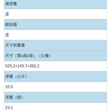
保證書
是
鏡頭蓋
是
尺寸和重量
尺寸（寬x高x深）（公釐）
525.2×145.7×392.2
淨重（公斤）
10.5
淨重（磅）
23.1