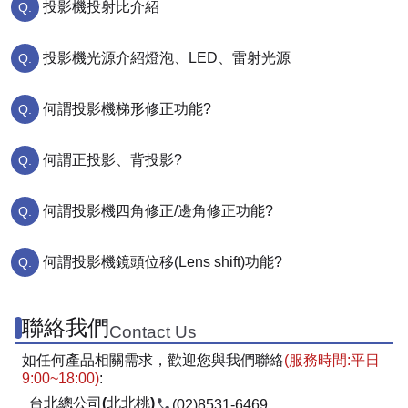
投影機投射比介紹
投影機光源介紹燈泡、LED、雷射光源
何謂投影機梯形修正功能?
何謂正投影、背投影?
何謂投影機四角修正/邊角修正功能?
何謂投影機鏡頭位移(Lens shift)功能?
聯絡我們
Contact Us
如任何產品相關需求，歡迎您與我們聯絡
(服務時間:平日
9:00~18:00)
:
台北總公司(北北桃)
(02)8531-6469