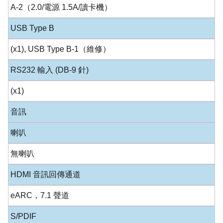
A-2（2.0/電源 1.5A/讀卡機）
USB Type B
(x1), USB Type B-1（維修）
RS232 輸入 (DB-9 針)
(x1)
音訊
喇叭
無喇叭
HDMI 音訊回傳通道
eARC，7.1 聲道
S/PDIF