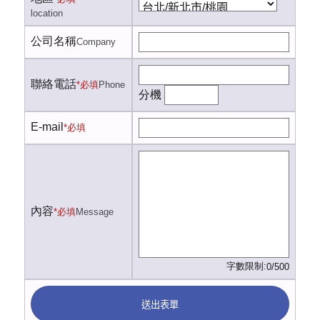
location
公司名稱
Company
聯絡電話
*必填
Phone
分機
E-mail
*必填
內容
*必填
Message
字數限制:
0/500
送出表單