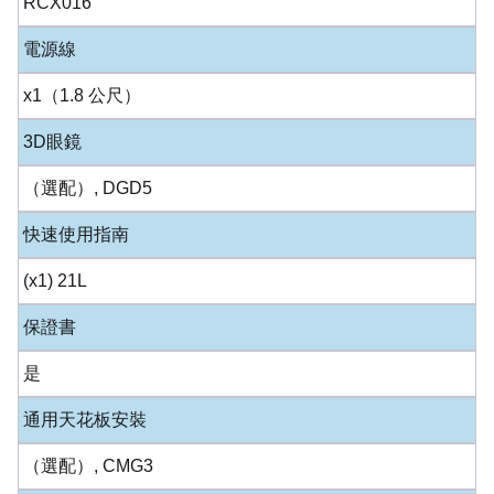
RCX016
電源線
x1（1.8 公尺）
3D眼鏡
（選配）, DGD5
快速使用指南
(x1) 21L
保證書
是
通用天花板安裝
（選配）, CMG3