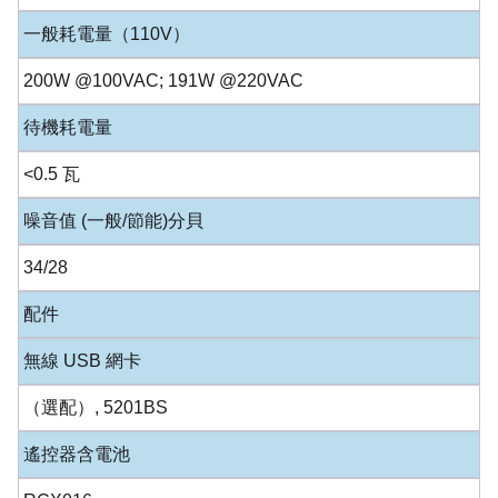
一般耗電量（110V）
200W @100VAC; 191W @220VAC
待機耗電量
<0.5 瓦
噪音值 (一般/節能)分貝
34/28
配件
無線 USB 網卡
（選配）, 5201BS
遙控器含電池