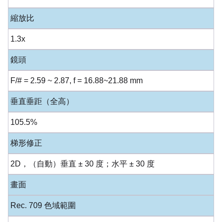
縮放比
1.3x
鏡頭
F/# = 2.59 ~ 2.87, f = 16.88~21.88 mm
垂直垂距（全高）
105.5%
梯形修正
2D，（自動）垂直 ± 30 度；水平 ± 30 度
畫面
Rec. 709 色域範圍