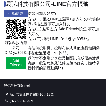
晟弘科技有限公司-LINE官方帳號
行動條碼
※如何加入好友?
方法(一) 開啟LINE主選單>加入好友>行動條
碼 掃描左圖即可加入好友
方法(二) 點擊左方 Add Friends按鈕 即可加
入好友
方法(三) 搜尋LINE ID:「@tya3953z」
晟弘科技有限
公司
有任何投影機、投影布幕或其他產品相關需
ID:@tya3953z
求都歡迎透過LINE詢問。
我們會不定期分享產品相關訊息或優惠活動
Add
資訊，歡迎您將晟弘科技加為好友，隨時掌
Friends
握我們的最新動態! : )
晟弘科技有限公司
新北市泰山區辭修路10之13號
(02) 8531-6469