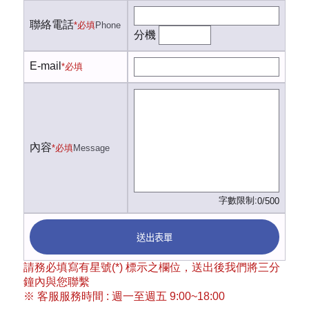
聯絡電話
*必填
Phone
分機
E-mail
*必填
內容
*必填
Message
字數限制:
0/500
送出表單
請務必填寫有星號(*) 標示之欄位，送出後我們將三分
鐘內與您聯繫
※ 客服服務時間 : 週一至週五 9:00~18:00