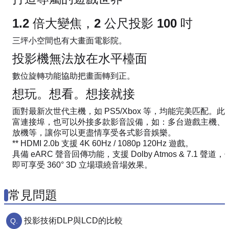
1.2 倍大變焦，2 公尺投影 100 吋
三坪小空間也有大畫面電影院。
投影機無法放在水平檯面
數位旋轉功能協助把畫面轉到正。
想玩。想看。想接就接
面對最新次世代主機，如 PS5/Xbox 等，均能完美匹配。此外透
富連接埠，也可以外接多款影音設備，如：多台遊戲主機、數
放機等，讓你可以更盡情享受各式影音娛樂。
** HDMI 2.0b 支援 4K 60Hz / 1080p 120Hz 遊戲。
具備 eARC 聲音回傳功能，支援 Dolby Atmos & 7.1 聲
即可享受 360° 3D 立場環繞音場效果。
常見問題
投影技術DLP與LCD的比較