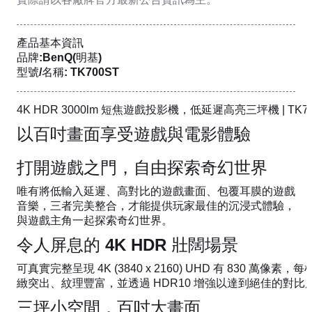
產品基本資訊
品牌:BenQ(明基)
型號/名稱: TK700ST
4K HDR 3000lm 短焦遊戲投影機，低延遲高亮三坪機 | TK70
以百吋畫面享受遊戲與電影體驗
打開遊戲之門，自由探索奇幻世界
唯有將低輸入延遲、高對比的遊戲畫面、包覆耳膜的遊戲
音樂，三者完美整合，才能提供玩家最佳的沉浸式體驗，
與遊戲主角一起探索奇幻世界。
令人屏息的 4K HDR 壯闊場景
可真實完整呈現 4K (3840 x 2160) UHD 有 830 萬
緻突出、紋理豐富，並透過 HDR10 增強以達到絕佳的對比
三坪小空間，百吋大畫面