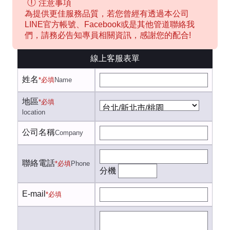
注意事項
為提供更佳服務品質，若您曾經有透過本公司
LINE官方帳號、Facebook或是其他管道聯絡我
們，請務必告知專員相關資訊，感謝您的配合!
線上客服表單
姓名
*必填
Name
地區
*必填
location
公司名稱
Company
聯絡電話
*必填
Phone
分機
E-mail
*必填