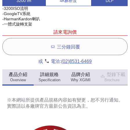
3200 lm
4K解析度
DLP
-3200ISO流明
-GoogleTV系統
-HarmanKardon喇叭
-一體式旋轉支架
請來電詢價
三分鐘回覆
或
電洽:
(02)8531-6469
產品介紹
詳細規格
品牌介紹
型錄下載
Overview
Specification
Why XGIMI
Brochure
※本網站所提供
產品規格內容
如有變更，恕不另行通知。
實際請以各廠牌官方最新公告資訊為主。