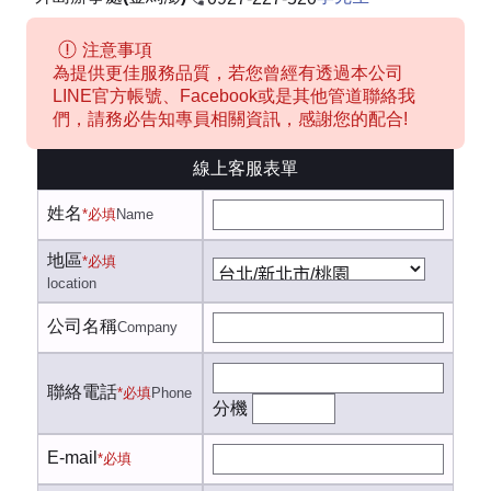
注意事項
為提供更佳服務品質，若您曾經有透過本公司
LINE官方帳號、Facebook或是其他管道聯絡我
們，請務必告知專員相關資訊，感謝您的配合!
線上客服表單
姓名
*必填
Name
地區
*必填
location
公司名稱
Company
聯絡電話
*必填
Phone
分機
E-mail
*必填