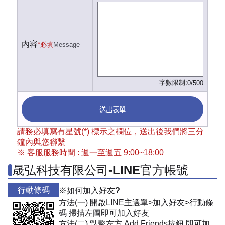
內容
*必填
Message
字數限制:
0/500
送出表單
請務必填寫有星號(*) 標示之欄位，送出後我們將三分
鐘內與您聯繫
※ 客服服務時間 : 週一至週五 9:00~18:00
晟弘科技有限公司-LINE官方帳號
行動條碼
※如何加入好友?
方法(一) 開啟LINE主選單>加入好友>行動條
碼 掃描左圖即可加入好友
方法(二) 點擊左方 Add Friends按鈕 即可加