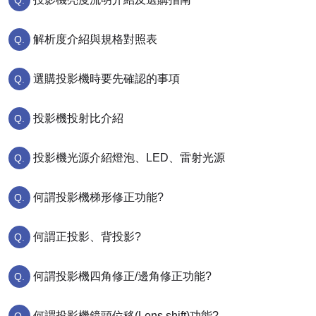
解析度介紹與規格對照表
選購投影機時要先確認的事項
投影機投射比介紹
投影機光源介紹燈泡、LED、雷射光源
何謂投影機梯形修正功能?
何謂正投影、背投影?
何謂投影機四角修正/邊角修正功能?
何謂投影機鏡頭位移(Lens shift)功能?