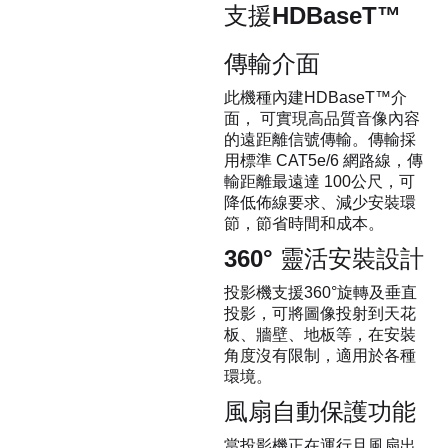
支援HDBaseT™
傳輸介面
此機種內建HDBaseT™介
面， 可實現高品質音像內容
的遠距離信號傳輸。傳輸採
用標準 CAT5e/6 網路線，傳
輸距離最遠達 100公尺，可
降低佈線要求、減少安裝環
節，節省時間和成本。
360° 靈活安裝設計
投影機支援360°旋轉及垂直
投影，可將圖像投射到天花
板、牆壁、地板等，在安裝
角度沒有限制，適用於各種
環境。
風扇自動保護功能
當投影機正在運行且風扇出