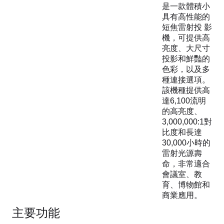
是一款體積小
具有高性能的
短焦雷射投 影
機，可提供高
亮度、大尺寸
投影和鮮豔的
色彩，以及多
種連接選項。
該機種提供高
達6,100流明
的高亮度、
3,000,000:1對
比度和長達
30,000小時的
雷射光源壽
命，非常適合
會議室、教
育、博物館和
商業應用。
主要功能