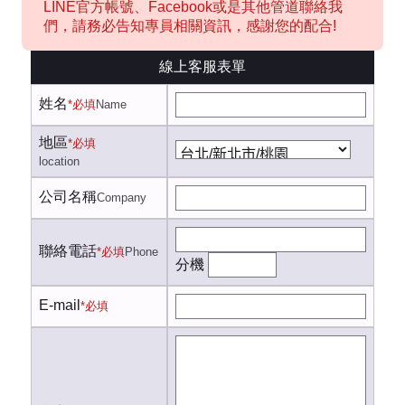
LINE官方帳號、Facebook或是其他管道聯絡我
們，請務必告知專員相關資訊，感謝您的配合!
線上客服表單
姓名
*必填
Name
地區
*必填
location
公司名稱
Company
聯絡電話
*必填
Phone
分機
E-mail
*必填