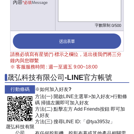
內容
*必填
Message
字數限制:
0/500
送出表單
請務必填寫有星號(*) 標示之欄位，送出後我們將三分
鐘內與您聯繫
※ 客服服務時間 : 週一至週五 9:00~18:00
晟弘科技有限公司-LINE官方帳號
行動條碼
※如何加入好友?
方法(一) 開啟LINE主選單>加入好友>行動條
碼 掃描左圖即可加入好友
方法(二) 點擊左方 Add Friends按鈕 即可加
入好友
方法(三) 搜尋LINE ID:「@tya3953z」
晟弘科技有限
公司
有任何投影機、投影布幕或其他產品相關需