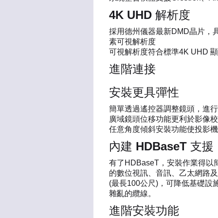
4K UHD 解析度
採用德州儀器最新DMD晶片，
素可視解析度
可視解析度符合標準4K UHD
進階連接
安裝更具彈性
簡單透過遙控器調整鏡頭，進行
廣域鏡頭位移功能更利於影像校準：(H = 
任意角度傾斜安裝功能使投影機
內建 HDBaseT 支援
有了HDBaseT，安裝作業得
的數位視訊、音訊、乙太網路及
(最長100公尺)，可降低基礎
雜亂的纜線。
進階安裝功能