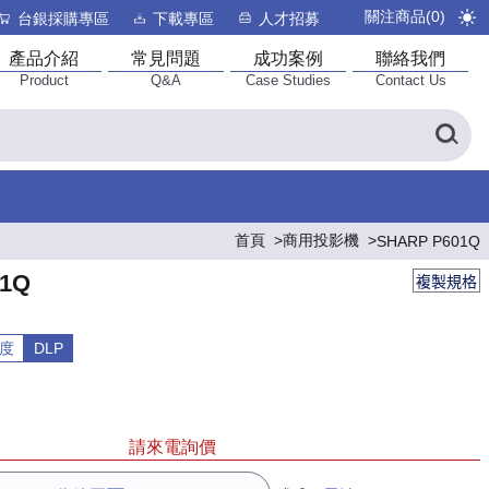
關注商品(
0
)
台銀採購專區
下載專區
人才招募
產品介紹
常見問題
成功案例
聯絡我們
Product
Q&A
Case Studies
Contact Us
首頁
商用投影機
SHARP P601Q
01Q
複製規格
析度
DLP
請來電詢價