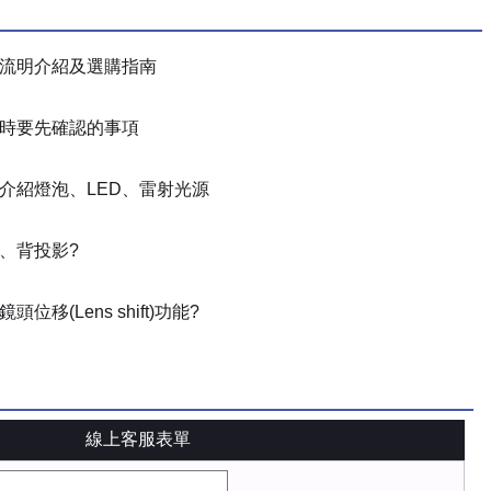
流明介紹及選購指南
時要先確認的事項
介紹燈泡、LED、雷射光源
、背投影?
位移(Lens shift)功能?
線上客服表單