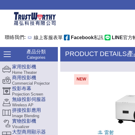
聯絡我們:
線上客服表單
Facebook私訊
LINE官方
產品分類
PRODUCT DETAILS
Categories
家用投影機
Home Theater
商用投影機
NEW
Commercial Projector
投影布幕
Projection Screen
無線投影伺服器
Wireless AP
拼接投影應用
Image Blending
實物投影機
Visualizer
大型商用顯示器
雷射