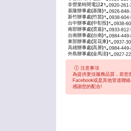
非營業時間電話2
0920-261-
基隆辦事處(基隆)
0926-848
新竹辦事處(竹苗)
0938-604
台中辦事處(中彰投)
0938-60
南部辦事處(雲嘉)
0933-812
台南辦事處(台南)
0984-449
東部辦事處(宜花東)
0937-30
高雄辦事處(高屏)
0984-449
外島辦事處(金馬澎)
0927-22
注意事項
為提供更佳服務品質，若您曾
Facebook或是其他管道
感謝您的配合!