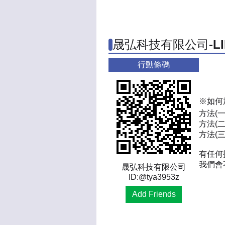
晟弘科技有限公司-L
行動條碼
※如何
方法(
方法(二
方法(三)
有任何
我們會
晟弘科技有限公司
ID:@tya3953z
Add Friends