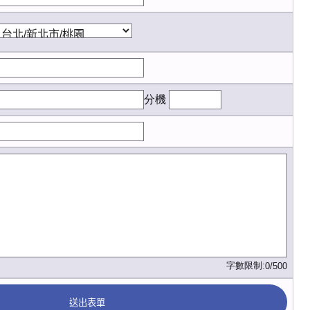
分機
字數限制:
0/500
送出表單