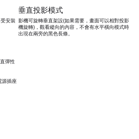
垂直投影模式
不受安裝
影機可旋轉垂直架設(如果需要，畫面可以相對投影
機旋轉)，觀看縱向的內容，不會有水平橫向模式時
出現在兩旁的黑色長條。
直彈性
電源插座