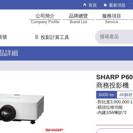
首頁
最新消息
公司簡介
品牌總覽
服務項目
Company Profile
Brand List
Service
帳號
投影計算工具
產品詳細
SHARP P6
商務投影機
6000 lm
4K解
-對比度3,000,000:1
-鏡頭位移功能
-內建10W喇叭*2