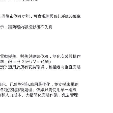
具備像素位移功能，可實現無與倫比的830萬像
 顯示，讓簡報內容投影後不失真
電動變焦、對焦與鏡頭位移，簡化安裝與操作
+/- 25% / V = +/-55)
幾乎適用於所有安裝環境，包括縱向垂直安裝
以簡化。已針對視訊應用最佳化，並支援未壓縮
各種控制訊號處理。佈線只需使用單一纜線
設施和人力成本、大幅簡化安裝作業，免去管理