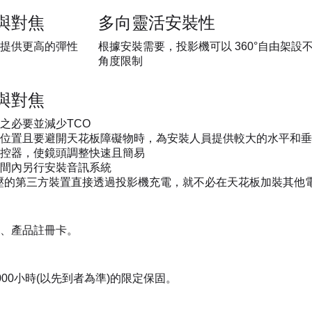
與對焦
多向靈活安裝性
提供更高的彈性
根據安裝需要，投影機可以 360°自由架設
角度限制
與對焦
之必要並減少TCO
位置且要避開天花板障礙物時，為安裝人員提供較大的水平和垂
控器，使鏡頭調整快速且簡易
間內另行安裝音訊系統
低電壓的第三方裝置直接透過投影機充電，就不必在天花板加裝其他
、產品註冊卡。
,000小時(以先到者為準)的限定保固。