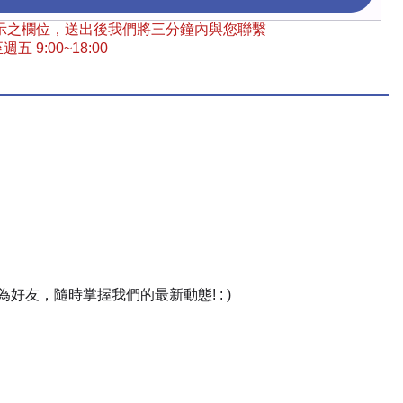
 標示之欄位，送出後我們將三分鐘內與您聯繫
五 9:00~18:00
友，隨時掌握我們的最新動態! : )