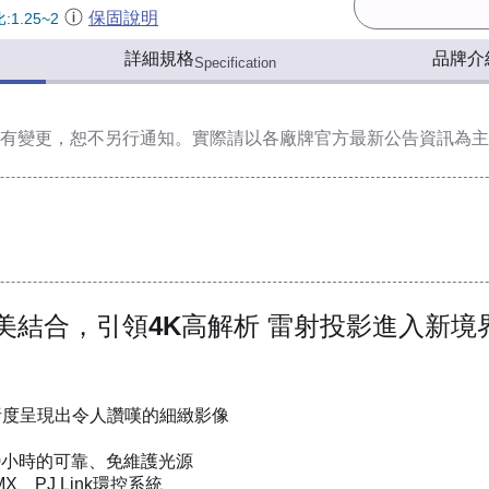
保固說明
1.25~2
詳細規格
品牌介
Specification
有變更，恕不另行通知。實際請以各廠牌官方最新公告資訊為主
美結合，引領4K高解析 雷射投影進入新境
0)高解析度呈現出令人讚嘆的細緻影像
00小時的可靠、免維護光源
X、PJ Link環控系統