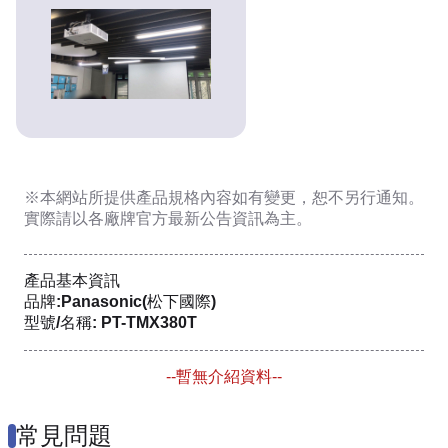
※本網站所提供
產品規格內容
如有變更，恕不另行通知。
實際請以各廠牌官方最新公告資訊為主。
產品基本資訊
品牌:Panasonic(松下國際)
型號/名稱: PT-TMX380T
--暫無介紹資料--
常見問題