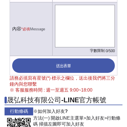
內容
*必填
Message
字數限制:
0/500
送出表單
請務必填寫有星號(*) 標示之欄位，送出後我們將三分
鐘內與您聯繫
※ 客服服務時間 : 週一至週五 9:00~18:00
晟弘科技有限公司-LINE官方帳號
行動條碼
※如何加入好友?
方法(一) 開啟LINE主選單>加入好友>行動條
碼 掃描左圖即可加入好友