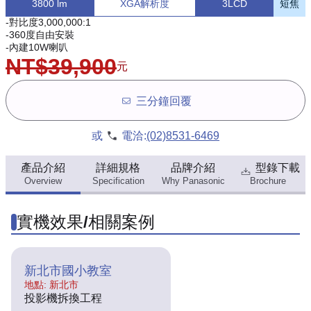
3800 lm
XGA解析度
3LCD
短焦
-對比度3,000,000:1
-360度自由安裝
-內建10W喇叭
NT$39,900
元
三分鐘回覆
或
電洽:
(02)8531-6469
產品介紹
詳細規格
品牌介紹
型錄下載
Overview
Specification
Why Panasonic
Brochure
實機效果/相關案例
新北市國小教室
地點: 新北市
投影機拆換工程