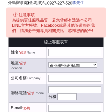
外島辦事處(金馬澎)
李先生
0927-227-520
注意事項
為提供更佳服務品質，若您曾經有透過本公司
LINE官方帳號、Facebook或是其他管道聯絡我
們，請務必告知專員相關資訊，感謝您的配合!
線上客服表單
姓名
*必填
Name
地區
*必填
location
公司名稱
Company
聯絡電話
*必填
Phone
分機
E-mail
*必填