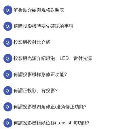
解析度介紹與規格對照表
選購投影機時要先確認的事項
投影機投射比介紹
投影機光源介紹燈泡、LED、雷射光源
何謂投影機梯形修正功能?
何謂正投影、背投影?
何謂投影機四角修正/邊角修正功能?
何謂投影機鏡頭位移(Lens shift)功能?