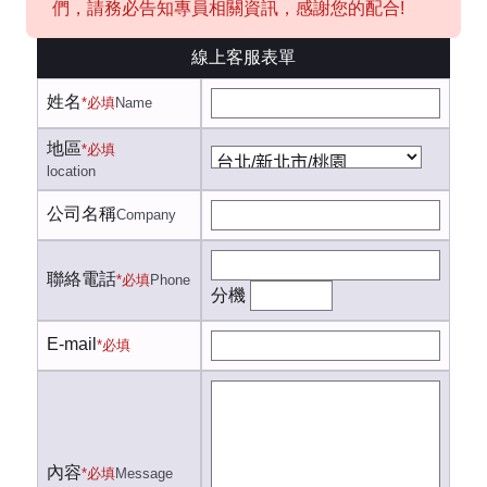
們，請務必告知專員相關資訊，感謝您的配合!
線上客服表單
姓名
*必填
Name
地區
*必填
location
公司名稱
Company
聯絡電話
*必填
Phone
分機
E-mail
*必填
內容
*必填
Message