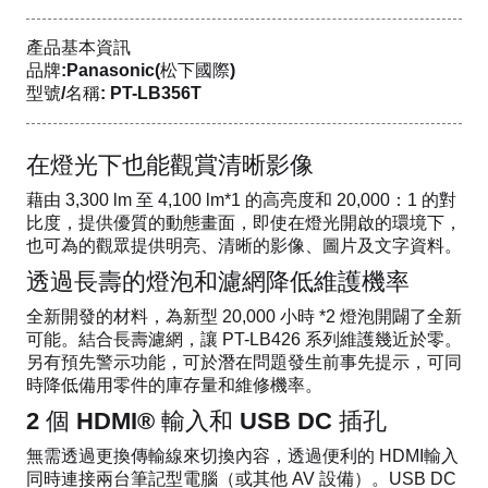
產品基本資訊
品牌:Panasonic(松下國際)
型號/名稱: PT-LB356T
在燈光下也能觀賞清晰影像
藉由 3,300 lm 至 4,100 lm*1 的高亮度和 20,000：1 的對
比度，提供優質的動態畫面，即使在燈光開啟的環境下，
也可為的觀眾提供明亮、清晰的影像、圖片及文字資料。
透過長壽的燈泡和濾網降低維護機率
全新開發的材料，為新型 20,000 小時 *2 燈泡開闢了全新
可能。結合長壽濾網，讓 PT-LB426 系列維護幾近於零。
另有預先警示功能，可於潛在問題發生前事先提示，可同
時降低備用零件的庫存量和維修機率。
2 個 HDMI® 輸入和 USB DC 插孔
無需透過更換傳輸線來切換內容，透過便利的 HDMI輸入
同時連接兩台筆記型電腦（或其他 AV 設備）。USB DC