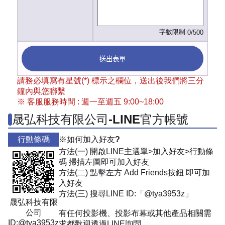
字數限制:
0/500
送出表單
請務必填寫有星號(*) 標示之欄位，送出後我們將三分
鐘內與您聯繫
※ 客服服務時間 : 週一至週五 9:00~18:00
晟弘科技有限公司-LINE官方帳號
行動條碼
※如何加入好友?
方法(一) 開啟LINE主選單>加入好友>行動條
碼 掃描左圖即可加入好友
方法(二) 點擊左方 Add Friends按鈕 即可加
入好友
方法(三) 搜尋LINE ID:「@tya3953z」
晟弘科技有限
公司
有任何投影機、投影布幕或其他產品相關需
ID:@tya3953z
求都歡迎透過LINE詢問。