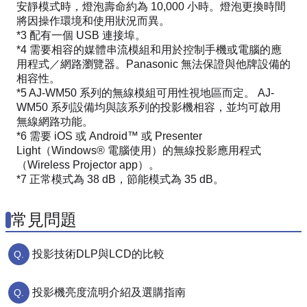
安靜模式時，燈泡壽命約為 10,000 小時。燈泡更換時間
將因操作環境和使用狀況而異。
*3 配有一個 USB 連接埠。
*4 需要相容的媒體串流模組和用於控制手機或電腦的應
用程式／網路瀏覽器。Panasonic 無法保證與他牌設備的
相容性。
*5 AJ-WM50 系列的無線模組可用性視地區而定。 AJ-
WM50 系列設備均與該系列的投影機相容，並均可啟用
無線網路功能。
*6 需要 iOS 或 Android™ 或 Presenter
Light（Windows® 電腦使用）的無線投影應用程式
（Wireless Projector app）。
*7 正常模式為 38 dB，節能模式為 35 dB。
常見問題
投影技術DLP與LCD的比較
投影機亮度流明介紹及選購指南