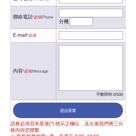
聯絡電話
*必填
Phone
分機
E-mail
*必填
內容
*必填
Message
字數限制:
0/500
送出表單
請務必填寫有星號(*) 標示之欄位，送出後我們將三分
鐘內與您聯繫