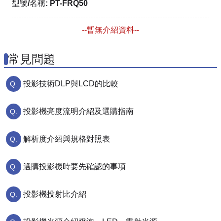
型號/名稱: PT-FRQ50
--暫無介紹資料--
常見問題
投影技術DLP與LCD的比較
投影機亮度流明介紹及選購指南
解析度介紹與規格對照表
選購投影機時要先確認的事項
投影機投射比介紹