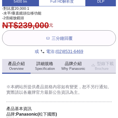
5400 lm
Full HD解析度
DLP
-對比度20,000:1
-水平/垂直鏡頭位移功能
-2倍縮放鏡頭
NT$239,000
元
三分鐘回覆
或
電洽:
(02)8531-6469
產品介紹
詳細規格
品牌介紹
型錄下載
Overview
Specification
Why Panasonic
Brochure
※本網站所提供
產品規格內容
如有變更，恕不另行通知。
實際請以各廠牌官方最新公告資訊為主。
產品基本資訊
品牌:Panasonic(松下國際)