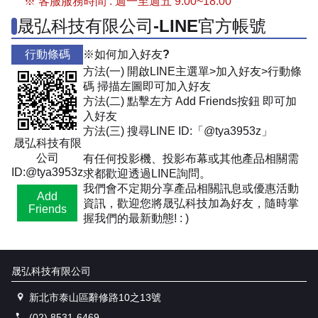
※ 客服服務時間 : 週一至週五 9:00~18:00
晟弘科技有限公司-LINE官方帳號
行動條碼
※如何加入好友?
方法(一) 開啟LINE主選單>加入好友>行動條
碼 掃描左圖即可加入好友
方法(二) 點擊左方 Add Friends按鈕 即可加
入好友
方法(三) 搜尋LINE ID:「@tya3953z」
晟弘科技有限
公司
有任何投影機、投影布幕或其他產品相關需
ID:@tya3953z
求都歡迎透過LINE詢問。
我們會不定期分享產品相關訊息或優惠活動
Add
資訊，歡迎您將晟弘科技加為好友，隨時掌
Friends
握我們的最新動態! : )
晟弘科技有限公司
新北市泰山區辭修路10之13號
(02) 8531-6469