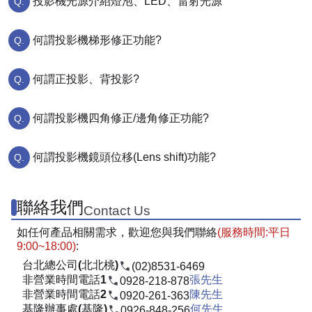
投影機光源介紹燈泡、LED、雷射光源
何謂投影機梯形修正功能?
何謂正投影、背投影?
何謂投影機四角修正/邊角修正功能?
何謂投影機鏡頭位移(Lens shift)功能?
聯絡我們
Contact Us
如任何產品相關需求，歡迎您與我們聯絡
(服務時間:平日
9:00~18:00)
:
台北總公司(北北桃)
(02)8531-6469
非營業時間電話1
張先生
0928-218-878
非營業時間電話2
陳先生
0920-261-363
基隆辦事處(基隆)
何先生
0926-848-256