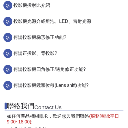
投影機投射比介紹
投影機光源介紹燈泡、LED、雷射光源
何謂投影機梯形修正功能?
何謂正投影、背投影?
何謂投影機四角修正/邊角修正功能?
何謂投影機鏡頭位移(Lens shift)功能?
聯絡我們
Contact Us
如任何產品相關需求，歡迎您與我們聯絡
(服務時間:平日
9:00~18:00)
: