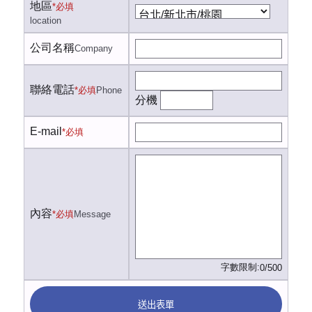
地區
*必填
location
公司名稱
Company
聯絡電話
*必填
Phone
分機
E-mail
*必填
內容
*必填
Message
字數限制:
0/500
送出表單