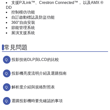
支援PJLink™、Crestron Connected™， 以及AMX ®
DD
控制模仿功能
自訂啟動標誌及防盜功能
360°自由安裝
節能管理系統
展演支援系統
常見問題
投影技術DLP與LCD的比較
投影機亮度流明介紹及選購指南
解析度介紹與規格對照表
選購投影機時要先確認的事項