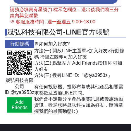
請務必填寫有星號(*) 標示之欄位，送出後我們將三分
鐘內與您聯繫
※ 客服服務時間 : 週一至週五 9:00~18:00
晟弘科技有限公司-LINE官方帳號
行動條碼
※如何加入好友?
方法(一) 開啟LINE主選單>加入好友>行動條
碼 掃描左圖即可加入好友
方法(二) 點擊左方 Add Friends按鈕 即可加
入好友
方法(三) 搜尋LINE ID:「@tya3953z」
晟弘科技有限
公司
有任何投影機、投影布幕或其他產品相關需
ID:@tya3953z
求都歡迎透過LINE詢問。
我們會不定期分享產品相關訊息或優惠活動
Add
資訊，歡迎您將晟弘科技加為好友，隨時掌
Friends
握我們的最新動態! : )