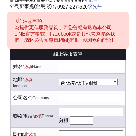
0984-449-886
外島辦事處(金馬澎)
李先生
0927-227-520
注意事項
為提供更佳服務品質，若您曾經有透過本公司
LINE官方帳號、Facebook或是其他管道聯絡我
們，請務必告知專員相關資訊，感謝您的配合!
線上客服表單
姓名
*必填
Name
地區
*必填
location
公司名稱
Company
聯絡電話
*必填
Phone
分機
E-mail
*必填