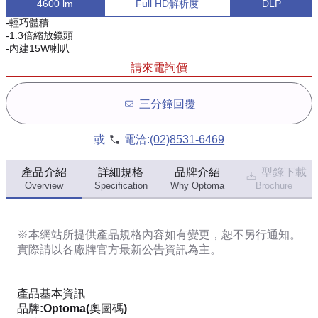
4600 lm
Full HD解析度
DLP
-輕巧體積
-1.3倍縮放鏡頭
-內建15W喇叭
請來電詢價
三分鐘回覆
或
電洽:
(02)8531-6469
產品介紹
詳細規格
品牌介紹
型錄下載
Overview
Specification
Why Optoma
Brochure
※本網站所提供
產品規格內容
如有變更，恕不另行通知。
實際請以各廠牌官方最新公告資訊為主。
產品基本資訊
品牌:Optoma(奧圖碼)