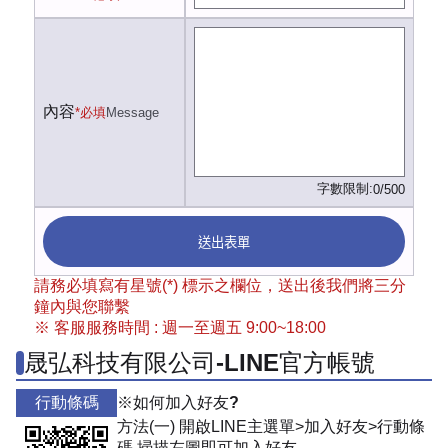
內容
*必填
Message
字數限制:
0/500
送出表單
請務必填寫有星號(*) 標示之欄位，送出後我們將三分
鐘內與您聯繫
※ 客服服務時間 : 週一至週五 9:00~18:00
晟弘科技有限公司-LINE官方帳號
行動條碼
※如何加入好友?
方法(一) 開啟LINE主選單>加入好友>行動條
碼 掃描左圖即可加入好友