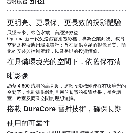
型號/名稱: ZH421
更明亮、更環保、更長效的投影體驗
展望未來、綠色永續、高經濟效益
Optoma 新一代免燈泡雷射投影機，專為企業商務、教育
空間及模擬應用環境設計；旨在提供卓越的視覺品質、簡
化的安裝與控制流程，以及長期的投資價值。
在具備環境光的空間下，依舊保有清
晰影像
憑藉 4,600 流明的高亮度，這款投影機即使在有環境光的
空間下，也能提供銳利且易於閱讀的視覺效果，是會議
室、教室及商業空間的理想選擇。
搭載 DuraCore 雷射技術，確保長期
使用的可靠性