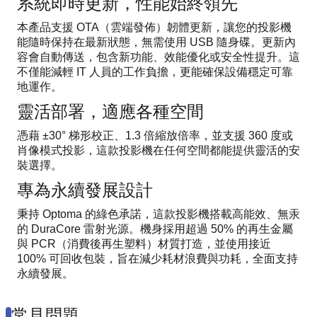
系統即時更新，性能始終領先
本產品支援 OTA（雲端發佈）韌體更新，讓您的投影機
能隨時保持在最新狀態，無需使用 USB 隨身碟。更新內
容會自動傳送，包含新功能、效能優化或安全性提升。這
不僅能減輕 IT 人員的工作負擔，更能確保設備穩定可靠
地運作。
靈活部署，適應各種空間
憑藉 ±30° 梯形校正、1.3 倍縮放倍率，並支援 360 度或
肖像模式投影，這款投影機在任何空間都能提供靈活的安
裝選擇。
專為永續發展設計
秉持 Optoma 的綠色承諾，這款投影機搭載高能效、無汞
的 DuraCore 雷射光源。機身採用超過 50% 的再生金屬
與 PCR（消費後再生塑料）材質打造，並使用接近
100% 可回收包裝，旨在減少耗材浪費與功耗，全面支持
永續發展。
常見問題