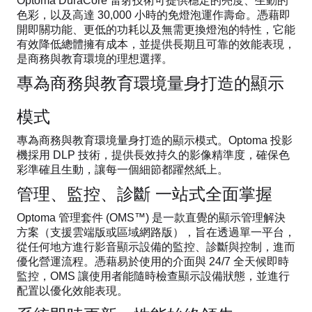
Optoma DuraCore 雷射技術可提供穩定的亮度、生動的
色彩，以及高達 30,000 小時的免燈泡運作壽命。憑藉即
開即關功能、更低的功耗以及無需更換燈泡的特性，它能
有效降低總體擁有成本，並提供長期且可靠的效能表現，
是商務與教育環境的理想選擇。
專為商務與教育環境量身打造的顯示
模式
專為商務與教育環境量身打造的顯示模式。Optoma 投影
機採用 DLP 技術，提供長效持久的影像精準度，確保色
彩準確且生動，讓每一個細節都躍然紙上。
管理、監控、診斷 一站式全面掌握
Optoma 管理套件 (OMS™) 是一款直覺的顯示管理解決
方案（支援雲端版或區域網路版），旨在透過單一平台，
從任何地方進行影音顯示設備的監控、診斷與控制，進而
優化營運流程。憑藉易於使用的介面與 24/7 全天候即時
監控，OMS 讓使用者能隨時檢查顯示設備狀態，並進行
配置以優化效能表現。