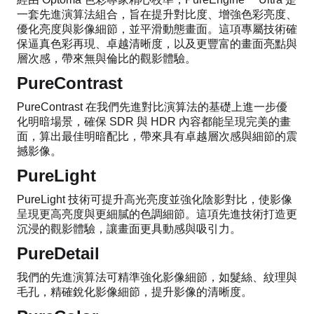
一套先進演算法組合，旨在提升對比度、增強色彩亮度、
優化亮度與影像細節，並平滑動態畫面。這項專屬技術確
保逼真色彩再現、卓越清晰度，以及更豐富的畫面亮點與
層次感，帶來無與倫比的觀影體驗。
PureContrast
PureContrast 在我們先進對比演算法的基礎上進一步優
化明暗場景，確保 SDR 與 HDR 內容都能呈現完美的畫
面，算出最佳明暗配比，帶來具有卓越層次感與細節的震
撼影像。
PureLight
PureLight 技術可提升高光亮度並強化陰影對比，使影像
呈現更高亮度與更細膩的色調細節。這項先進技術打造更
沉浸的觀影體驗，讓畫面更具動感與吸引力。
PureDetail
我們的先進演算法可精準強化影像細節，如髮絲、紋理與
毛孔，精確銳化影像細節，提升影像的清晰度。