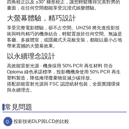
四角校正以及 ±30° 梯形校正，讓您輕鬆獲得完美對齊的
畫面，在任何空間都能享受沉浸式娛樂體驗。
大螢幕體驗，精巧設計
享受完整電影體驗，卻不占空間。UHZ58 將先進投影技
術與時尚精巧的機身結合，輕鬆置放於任何空間。無論是
客廳、多媒體室，或隱藏式天花板安裝，都能以最小占地
帶來震撼的大螢幕效果。
以永續理念設計
高效能雷射光源 · 機身採用 50% PCR 再生材料 符合
Optoma 綠色承諾標準，投影機機身使用 50% PCR 再生
塑料製造，降低掩埋廢棄物並減少碳排放。
搭配節能雷射光源與 FSC 認證紙材包裝，全面實踐環保
與永續理念。
常見問題
投影技術DLP與LCD的比較