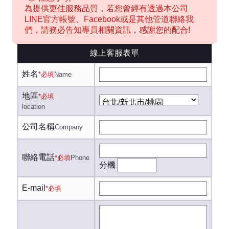
為提供更佳服務品質，若您曾經有透過本公司
LINE官方帳號、Facebook或是其他管道聯絡我
們，請務必告知專員相關資訊，感謝您的配合!
線上客服表單
姓名
*必填
Name
地區
*必填
location
公司名稱
Company
聯絡電話
*必填
Phone
分機
E-mail
*必填