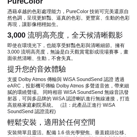
PureColor
憑藉卓越的色彩處理能力，PureColor 技術可完美還原自
然色調，呈現更鮮豔、逼真的色彩。更豐富、生動的色彩
再現，讓影像栩栩如生。
3,000 流明高亮度，全天候清晰觀影
即使在環境光下，也能享受鮮豔色彩與清晰細節。擁有
3,000 流明高亮度，無論是白天觀賞電影或現場賽事，畫
面依然清晰、生動，不會失真。
提升您的音效體驗
支援 Dolby Atmos 傳輸與 WiSA SoundSend 認證 透過
eARC，投影機可傳輸 Dolby Atmos 多聲道音效，帶來細
膩的環繞聲場。 同時相容 WiSA SoundSend 無線音訊發
射器，可與多品牌的 WiSA 認證喇叭進行無線連接，打造
高規格家庭劇院系統。 （註：此產品正進行 WiSA
SoundSend 認證流程)
輕鬆安裝，適用於任何空間
安裝簡單且靈活。配備 1.6 倍光學變焦、垂直鏡頭位移、