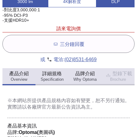
3000 lm
4K解析度
DLP
-對比度3,000,000:1
-95% DCI-P3
-支援HDR10+
請來電詢價
三分鐘回覆
或
電洽:
(02)8531-6469
產品介紹
詳細規格
品牌介紹
型錄下載
Overview
Specification
Why Optoma
Brochure
※本網站所提供
產品規格內容
如有變更，恕不另行通知。
實際請以各廠牌官方最新公告資訊為主。
產品基本資訊
品牌:Optoma(奧圖碼)