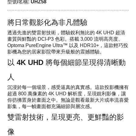
型號/名稱: UHZ58
將日常觀影化為非凡體驗
透過先進的雙雷射技術，體驗銳利無比的 4K UHD 超清
畫質與鮮豔的 DCI-P3 色彩。搭載 3,000 流明高亮度、
Optoma PureEngine Ultra™ 以及 HDR10+，這款輕巧投
影機為您的居家影院帶來升級般的震撼體驗。
以 4K UHD 將每個細節呈現得清晰動
人
沉浸於每一個場景，感受逼真的真實感。這款投影機擁有
超過 800 萬像素的 4K UHD 解析度，呈現銳利影像，讓
你彷彿置身於畫面之中。無論是觀看最新大片或串流喜愛
影集，每一幀畫面都充滿細節與層次感。
雙雷射技術，呈現更亮、更鮮豔的影
像