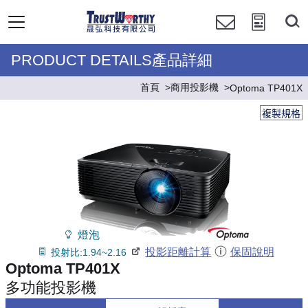
PRODUCT DETAILS產品詳細
首頁
商用投影機
Optoma TP401X
複製規格
燈泡
投影距離計算
保固說明
投射比:1.94~2.16
Optoma TP401X
多功能投影機