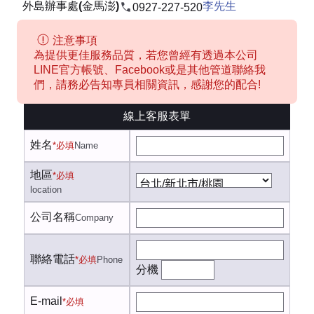
外島辦事處(金馬澎)
李先生
0927-227-520
注意事項
為提供更佳服務品質，若您曾經有透過本公司
LINE官方帳號、Facebook或是其他管道聯絡我
們，請務必告知專員相關資訊，感謝您的配合!
線上客服表單
姓名
*必填
Name
地區
*必填
location
公司名稱
Company
聯絡電話
*必填
Phone
分機
E-mail
*必填