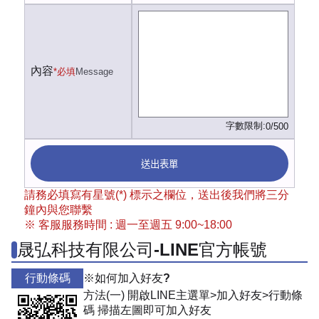
內容
*必填
Message
字數限制:
0/500
送出表單
請務必填寫有星號(*) 標示之欄位，送出後我們將三分
鐘內與您聯繫
※ 客服服務時間 : 週一至週五 9:00~18:00
晟弘科技有限公司-LINE官方帳號
行動條碼
※如何加入好友?
方法(一) 開啟LINE主選單>加入好友>行動條
碼 掃描左圖即可加入好友