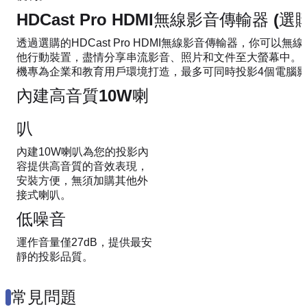
HDCast Pro HDMI無線影音傳輸器 (選購
透過選購的HDCast Pro HDMI無線影音傳輸器，你可以
他行動裝置，盡情分享串流影音、照片和文件至大螢幕中。TP4
機專為企業和教育用戶環境打造，最多可同時投影4個電腦
內建高音質10W喇
叭
內建10W喇叭為您的投影內
容提供高音質的音效表現，
安裝方便，無須加購其他外
接式喇叭。
低噪音
運作音量僅27dB，提供最安
靜的投影品質。
常見問題