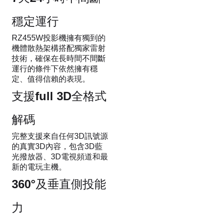
穩定運行
RZ455W投影機擁有獨到的
機體散熱架構搭配獨家雷射
技術，確保在長時間不間斷
運行的條件下依然擁有穩
定、值得信賴的表現。
支援full 3D全格式
解碼
完整支援來自任何3D訊號源
的真實3D內容，包含3D藍
光撥放器、3D電視頻道和最
新的電玩主機。
360°及垂直側投能
力