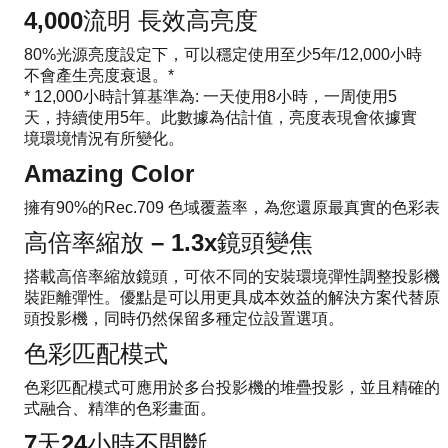
4,000流明 長效高亮度
80%光源亮度設定下，可以穩定使用至少5年/12,000小時
不會產生亮度衰退。*
* 12,000小時計算基準為: 一天使用8小時，一周使用5
天，持續使用5年。此數據為估計值，亮度表現會依據實
境環境情況有所變化。
Amazing Color
擁有90%的Rec.709 色域覆蓋率，為您還原最真實的色彩表
高倍率縮放 – 1.3x鏡頭變焦
搭載高倍率縮放鏡頭，可依不同的安裝環境彈性調整投影機
裝距離彈性。優點是可以用更具成本效益的解決方案代替原
頭投影機，同時仍然保留多種定位設置選項。
色彩匹配模式
色彩匹配模式可應用於多台投影機的堆疊投影，並且精確的
式融合、精準的色彩畫面。
7天24小時不間斷