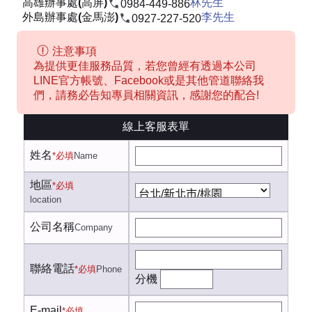
高雄辦事處(高屏)
林先生
0984-449-886
外島辦事處(金馬澎)
李先生
0927-227-520
注意事項
為提供更佳服務品質，若您曾經有透過本公司
LINE官方帳號、Facebook或是其他管道聯絡我
們，請務必告知專員相關資訊，感謝您的配合!
線上客服表單
姓名
*必填
Name
地區
*必填
location
公司名稱
Company
聯絡電話
*必填
Phone
分機
E-mail
*必填