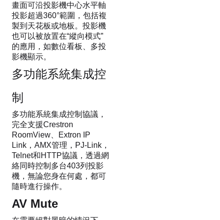
畫面可沿投影機中心水平軸
投影超過360°範圍，包括複
製到天花板或地板。投影機
也可以被放置在“縱向模式”
的應用，如數位看板、多投
影機顯示。
多功能系統集成控
制
多功能系統集成控制協議，
完全支援Crestron
RoomView、Extron IP
Link，AMX管理，PJ-Link，
Telnet和HTTP協議，透過網
絡同時控制多台403列投影
機，無論您身在何處，都可
隨時進行操作。
AV Mute