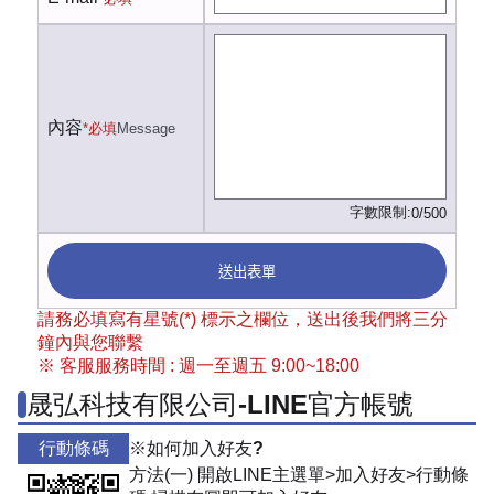
內容
*必填
Message
字數限制:
0/500
送出表單
請務必填寫有星號(*) 標示之欄位，送出後我們將三分
鐘內與您聯繫
※ 客服服務時間 : 週一至週五 9:00~18:00
晟弘科技有限公司-LINE官方帳號
行動條碼
※如何加入好友?
方法(一) 開啟LINE主選單>加入好友>行動條