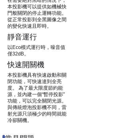
在需要絕對黑暗的情況下，
本投影機可以提供如機械快
門般關閉的停止運轉功能。
從正常投影到全黑圖像之間
的變化快速且即時。
靜音運行
以Eco模式運行時，噪音值
僅32dB。
快速開關機
本投影機具有快速啟動和關
閉功能，可快速達到全亮
度。 為了最大限度節約能
源，並內建一個“暫停投影”
功能，可以完全關閉光源。
與傳統燈泡投影機不同，雷
射光源只須極少的時間就能
冷卻關機。