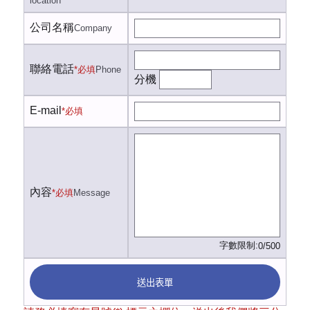
location
公司名稱
Company
聯絡電話
*必填
Phone
分機
E-mail
*必填
內容
*必填
Message
字數限制:
0/500
送出表單