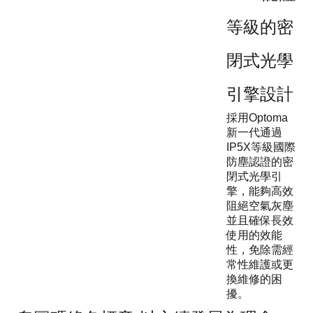
等級的密
閉式光學
引擎設計
採用Optoma
新一代通過
IP5X等級國際
防塵認證的密
閉式光學引
擎，能夠高效
阻絕空氣灰塵
並且確保長效
使用的效能
性，免除需經
常性維護或更
換維修的困
擾。