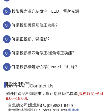
投影機光源介紹燈泡、LED、雷射光源
何謂投影機梯形修正功能?
何謂正投影、背投影?
何謂投影機四角修正/邊角修正功能?
何謂投影機鏡頭位移(Lens shift)功能?
聯絡我們
Contact Us
如任何產品相關需求，歡迎您與我們聯絡
(服務時間:平日
9:00~18:00)
:
台北總公司(北北桃)
(02)8531-6469
非營業時間電話1
張先生
0928-218-878