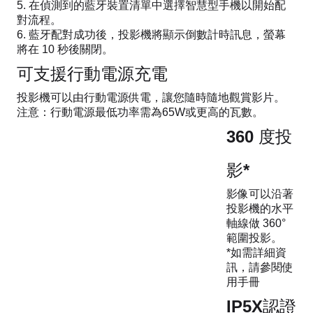
在偵測到的藍牙裝置清單中選擇智慧型手機以開始配
對流程。
藍牙配對成功後，投影機將顯示倒數計時訊息，螢幕
將在 10 秒後關閉。
可支援行動電源充電
投影機可以由行動電源供電，讓您隨時隨地觀賞影片。
注意：行動電源最低功率需為65W或更高的瓦數。
360 度投
影*
影像可以沿著
投影機的水平
軸線做 360°
範圍投影。
*如需詳細資
訊，請參閱使
用手冊
IP5X認證