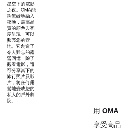
星空下的電影
之夜。OMA能
夠無縫地融入
夜晚，最高品
質的顏色與亮
度呈現，可以
照亮您的營
地。它創造了
令人難忘的露
營回憶，除了
觀看電影，還
可分享當下的
旅行照片及影
片，將任何露
營地變成您的
私人的戶外劇
院。
用 OMA
享受高品