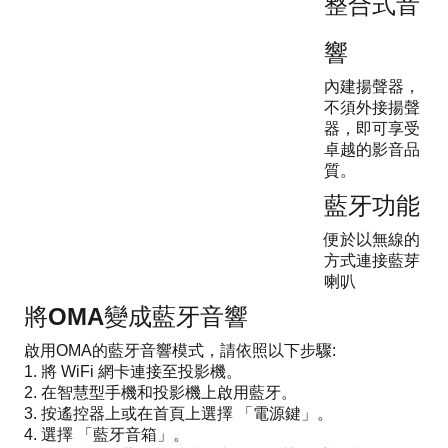
整合式音
響
內建揚聲器，
不須外接揚聲
器，即可享受
卓越的影音品
質。
藍牙功能
便於以無線的
方式連接藍芽
喇叭
將OMA變成藍牙音響
啟用OMA的藍牙音響模式，請依照以下步驟:
將 WiFi 網卡連接至投影機。
在智慧型手機和投影機上啟用藍牙。
按遙控器上或在首頁上選擇 「電源鍵」。
選擇 「藍牙音箱」。