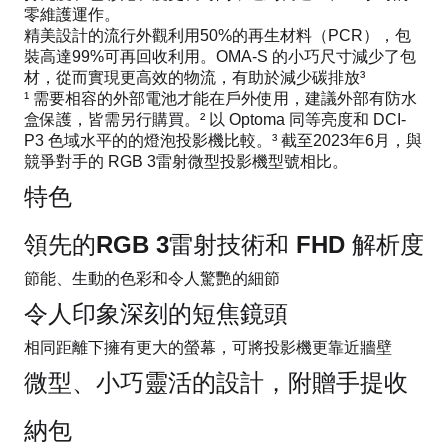
零維護運作。
精美設計的流行外觀利用50%的再生材料（PCR），包
裝高達99%可再回收利用。OMA-S 的小巧尺寸減少了包
材，從而實現更高效的物流，有助於減少碳排放³
¹ 需要相容的外部電池才能在戶外使用，建議外部有防水
盒保護，皆需另行購買。² 以 Optoma 同等亮度和 DCI-
P3 色域水平的的燈泡投影機比較。³ 截至2023年6月，與
競爭對手的 RGB 3雷射微型投影機型號相比。
特色
領先的RGB 3雷射技術和 FHD 解析度
節能、生動的色彩和令人驚艷的細節
令人印象深刻的短焦鏡頭
相同距離下擁有更大的螢幕，可將投影機更靠近牆壁
微型、小巧靈活的設計，附贈手提收
納包