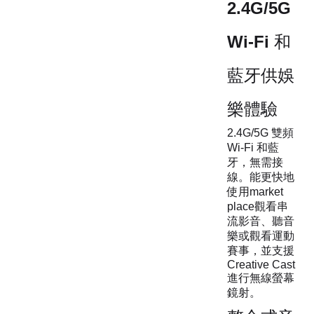
2.4G/5G
Wi-Fi 和
藍牙供娛
樂體驗
2.4G/5G 雙頻
Wi-Fi 和藍
牙，無需接
線。能更快地
使用market
place觀看串
流影音、聽音
樂或觀看運動
賽事，並支援
Creative Cast
進行無線螢幕
鏡射。