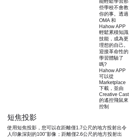
能輕鬆學習那
些學校不會教
你的事。透過
OMA 和
Hahow APP
輕鬆累積知識
技能，成為更
理想的自己。
迎接革命性的
學習體驗了
嗎?
Hahow APP
可以從
Marketplace
下載，並由
Creative Cast
的遙控飛鼠來
控制
短焦投影
使用短焦投影，您可以在距離僅1.7公尺的地方投射出令
人印象深刻的100''影像；距離僅2.6公尺的地方投射出