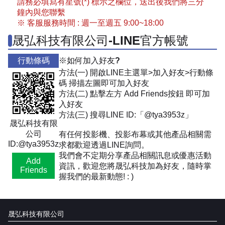
請務必填寫有星號(*) 標示之欄位，送出後我們將三分
鐘內與您聯繫
※ 客服服務時間 : 週一至週五 9:00~18:00
晟弘科技有限公司-LINE官方帳號
行動條碼
※如何加入好友?
方法(一) 開啟LINE主選單>加入好友>行動條
碼 掃描左圖即可加入好友
方法(二) 點擊左方 Add Friends按鈕 即可加
入好友
方法(三) 搜尋LINE ID:「@tya3953z」
晟弘科技有限
公司
有任何投影機、投影布幕或其他產品相關需
ID:@tya3953z
求都歡迎透過LINE詢問。
我們會不定期分享產品相關訊息或優惠活動
Add
資訊，歡迎您將晟弘科技加為好友，隨時掌
Friends
握我們的最新動態! : )
晟弘科技有限公司