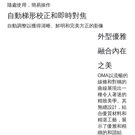
隨處使用，簡易操作
自動梯形校正和即時對焦
自動調整以獲得清晰、鮮明和完美方正的影像
外型優雅
融合內在
之美
OMA以流暢的
線條和對稱的
曲線展現出一
種令人著迷的
精致美學。其
無縫設計，結
合優質材料和
精湛工藝，展
示了優雅和精
緻的和諧結