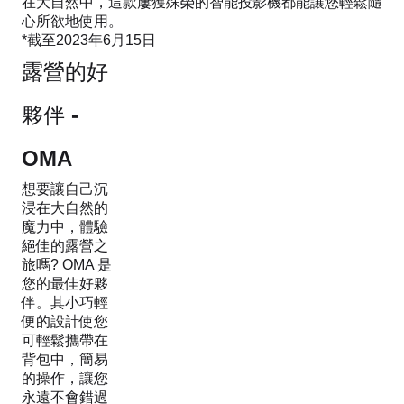
在大自然中，這款屢獲殊榮的智能投影機都能讓您輕鬆隨
心所欲地使用。
*截至2023年6月15日
露營的好
夥伴 -
OMA
想要讓自己沉
浸在大自然的
魔力中，體驗
絕佳的露營之
旅嗎? OMA 是
您的最佳好夥
伴。其小巧輕
便的設計使您
可輕鬆攜帶在
背包中，簡易
的操作，讓您
永遠不會錯過