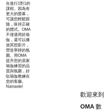
在進行1對1的
課程。因為有
更大的螢幕，
可讓您輕鬆跟
隨，保持正確
的體式。OMA
不僅適用於瑜
伽，還可以播
放冥想影片，
營造寧靜的氛
圍。用OMA
提升您的居家
瑜伽練習的品
質與氛圍，好
似瑜伽教練在
您的客廳。
Namaste!
歡迎來到
OMA 數