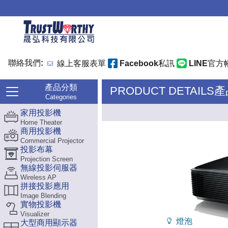
聯絡我們:
線上客服表單
Facebook私訊
LINE官方
產品分類
PRODUCT DETAILS
Categories
家用投影機
Home Theater
商用投影機
Commercial Projector
投影布幕
Projection Screen
無線投影伺服器
Wireless AP
拼接投影應用
Image Blending
實物投影機
Visualizer
燈泡
大型商用顯示器