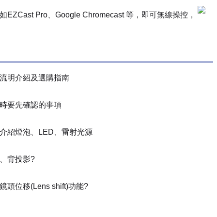
st Pro、Google Chromecast 等，即可無線操控，
流明介紹及選購指南
時要先確認的事項
介紹燈泡、LED、雷射光源
、背投影?
位移(Lens shift)功能?