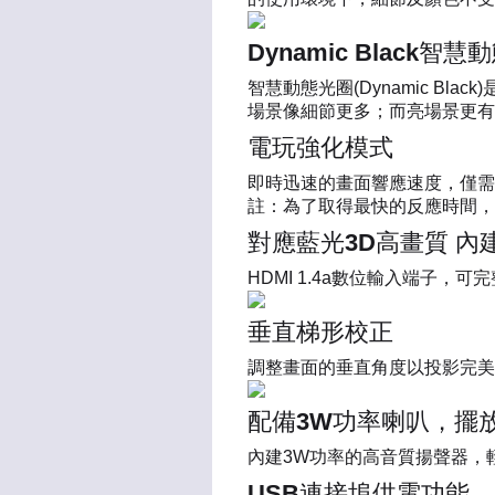
Dynamic Black智
智慧動態光圈(Dynamic 
場景像細節更多；而亮場景更有
電玩強化模式
即時迅速的畫面響應速度，僅需
註：為了取得最快的反應時間，
對應藍光3D高畫質 內建H
HDMI 1.4a數位輸入端子
垂直梯形校正
調整畫面的垂直角度以投影完美
配備3W功率喇叭，擺
內建3W功率的高音質揚聲器，
USB連接埠供電功能