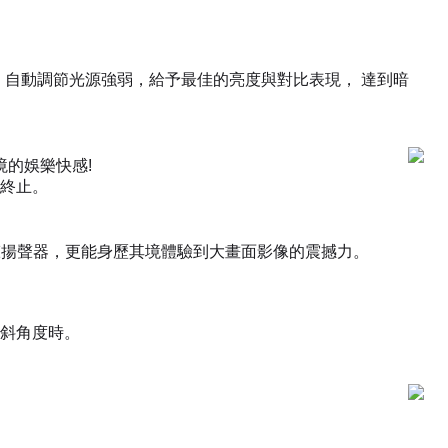
色調，自動調節光源強弱，給予最佳的亮度與對比表現， 達到暗
境的娛樂快感!
終止。
體聲揚聲器，更能身歷其境體驗到大畫面影像的震撼力。
斜角度時。