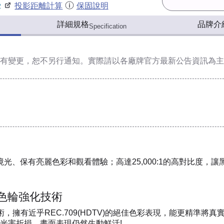
投影距離計算
保固說明
2
詳細規格
品牌介
Specification
有變更，恕不另行通知。實際請以各廠牌官方最新公告資訊為主
環境光、保有亮麗色彩和觀看體驗；高達25,000:1的高對比度，
 全新色輪強化技術
膜技術，擁有近乎REC.709(HDTV)的絕佳色彩表現，能更精
光害折損，畫面表現仍然生動鮮活!