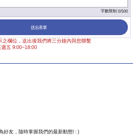
字數限制:
0/500
送出表單
 標示之欄位，送出後我們將三分鐘內與您聯繫
五 9:00~18:00
友，隨時掌握我們的最新動態! : )