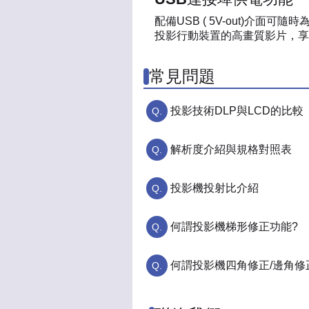
配備USB ( 5V-out)介面可
投影行動裝置的高畫質影片，享
常見問題
投影技術DLP與LCD的比較
解析度介紹與規格對照表
投影機投射比介紹
何謂投影機梯形修正功能?
何謂投影機四角修正/邊角修