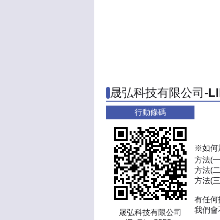
晟弘科技有限公司-L
行動條碼
※如何
方法(
方法(二
方法(三)
有任何
我們會
晟弘科技有限公司