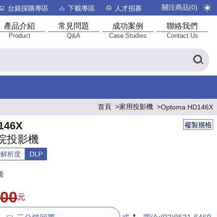
關注商品(
0
)
台銀採購專區
下載專區
人才招募
產品介紹
常見問題
成功案例
聯絡我們
Product
Q&A
Case Studies
Contact Us
首頁
家用投影機
Optoma HD146X
146X
複製規格
院投影機
HD解析度
DLP
能
900
元