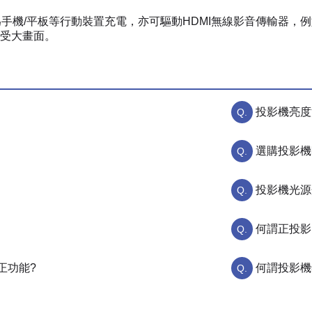
隨時為手機/平板等行動裝置充電，亦可驅動HDMI無線影音傳輸器，例如EZCa
受大畫面。
投影機亮度
選購投影機
投影機光源
何謂正投影
正功能?
何謂投影機鏡頭