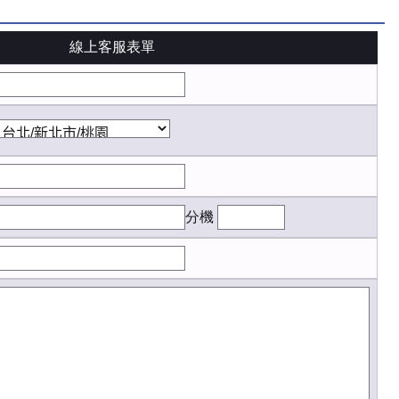
線上客服表單
分機