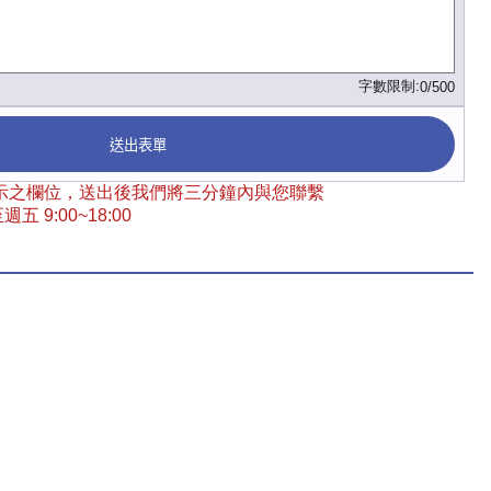
字數限制:
0/500
送出表單
 標示之欄位，送出後我們將三分鐘內與您聯繫
五 9:00~18:00