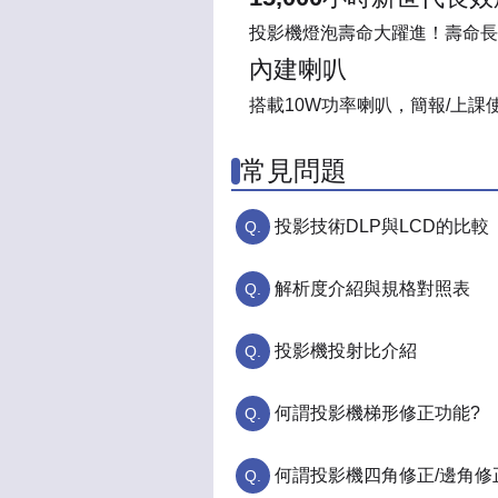
投影機燈泡壽命大躍進！壽命長達15
內建喇叭
搭載10W功率喇叭，簡報/上
常見問題
投影技術DLP與LCD的比較
解析度介紹與規格對照表
投影機投射比介紹
何謂投影機梯形修正功能?
何謂投影機四角修正/邊角修