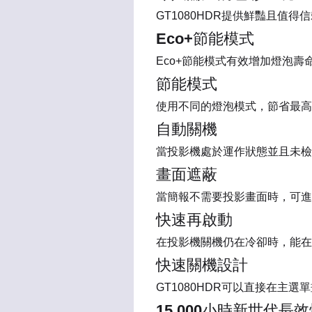
GT1080HDR提供鮮豔且值
Eco+節能模式
Eco+節能模式有效增加燈泡
節能模式
使用不同的燈泡模式，節省最高
自動關機
當投影機處於運作狀態並且未檢
畫面遮蔽
當簡報不需要投影畫面時，可進入
快速再啟動
在投影機關機仍在冷卻時，能在
快速關機設計
GT1080HDR可以直接在主
15,000小時新世代長