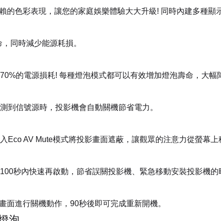
得信賴的色彩表現，讓您的家庭娛樂體驗大大升級! 同時內建多種
壽命，同時減少能源耗損。
70%的電源損耗! 每種燈泡模式都可以有效增加燈泡壽命，大幅
測到信號源時，投影機會自動關機節省電力。
Eco AV Mute模式將投影畫面遮蔽，讓觀眾的注意力從螢幕
100秒內快速再啟動，節省誤關投影機、緊急移動安裝投影機的
選單畫面進行關機動作，90秒後即可完成重新開機。
效燈泡