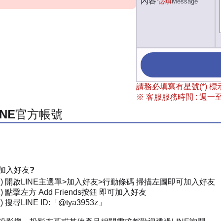
內容
*必填
Message
請務必填寫有星號(*)
※ 客服服務時間 : 週一至週
INE官方帳號
加入好友?
一) 開啟LINE主選單>加入好友>行動條碼 掃描左圖即可加入好友
) 點擊左方 Add Friends按鈕 即可加入好友
 搜尋LINE ID:「@tya3953z」