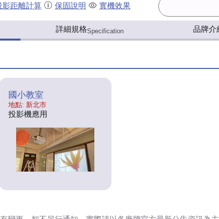
投影距離計算
保固說明
實機效果
詳細規格
品牌介
Specification
國小教室
地點: 新北市
投影機應用