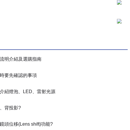
流明介紹及選購指南
時要先確認的事項
介紹燈泡、LED、雷射光源
、背投影?
位移(Lens shift)功能?