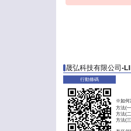
晟弘科技有限公司-L
行動條碼
※如何
方法(
方法(二
方法(三)