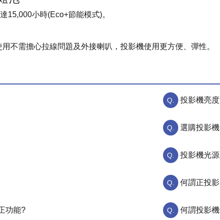
,000小時(Eco+節能模式)。
課使用不需擔心拉線問題及外接喇叭，投影機使用更方便、彈性。
投影機亮度
選購投影機
投影機光源
何謂正投影
正功能?
何謂投影機鏡頭