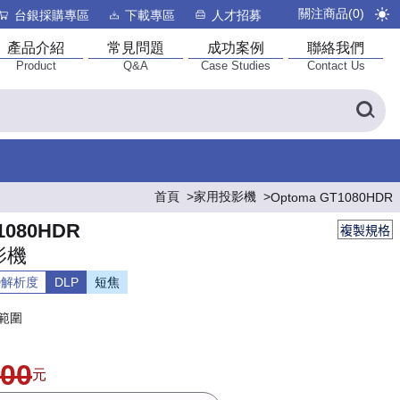
關注商品(
0
)
台銀採購專區
下載專區
人才招募
產品介紹
常見問題
成功案例
聯絡我們
Product
Q&A
Case Studies
Contact Us
首頁
家用投影機
Optoma GT1080HDR
1080HDR
複製規格
影機
HD解析度
DLP
短焦
態範圍
900
元