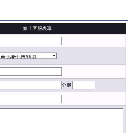
線上客服表單
分機