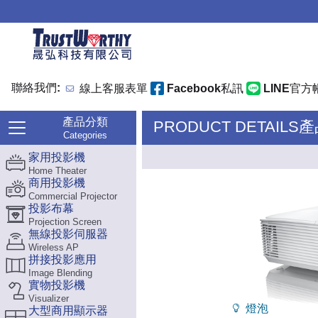
聯絡我們:
線上客服表單
Facebook私訊
LINE官方
產品分類
PRODUCT DETAILS
Categories
家用投影機
Home Theater
商用投影機
Commercial Projector
投影布幕
Projection Screen
無線投影伺服器
Wireless AP
拼接投影應用
Image Blending
實物投影機
Visualizer
燈泡
大型商用顯示器