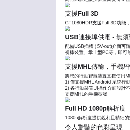
支援Full 3D
GT1080HDR支援Full 3
USB連接埠供電 - 
配備USB插槽 ( 5V-out)介面
視棒裝置、掌上型PC等，即可
支援MHL傳輸，手機/
將您的行動智慧裝置直接使用M
1) 僅支援MHL Android 
2) 各行動裝置UI操作介面設
支援MHL的手機型號
Full HD 1080p解析度
1080p解析度提供銳利且精
令人驚豔的色彩呈現