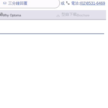
三分鐘回覆
或
電洽:
(02)8531-6469
紹
型錄下載
Why Optoma
Brochure