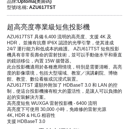
品牌:Optoma(奧圖碼)
型號/名稱: AZU617TST
超高亮度專業級短焦投影機
AZU617TST 具備 6,400 流明的高亮度、支援 4K 及
HDR， 並擁有抗塵 IP6X 認證的光學引擎，使其達成
24/7 運行能力和低成本的維護。 AZU617TST 短焦投影
機具有非常長壽命的雷射技術，並可以手動做水平和垂直
的鏡頭移位，內置 15W 揚聲器。
此台投影機適用於各種應用情境，特別是需要清晰、高亮
度的影像環境，包括大型場域、教室／演講劇院、博物
館、教堂、數位看板或沉浸式裝置。
AZU617TST 還額外附加了 HDBaseT 3.0 和 LAN 的控
制，使這台投影機擁有較大的靈活性，是讓人可以負擔的
起的安裝解決方案。
高亮度短焦 WUXGA 雷射投影機 - 6400 流明
高亮度下可使用 30,000 小時，免維修的雷射光源
4K, HDR & HLG 相容性
支援 HDBaseT 3.0