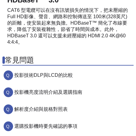
CAT6 型電纜可以在沒有訊號損失的情況下，把未壓縮的
Full HD影像、聲音、網路和控制傳送至 100米(328英尺)
的距離，使安裝起來無負擔。HDBaseT™ 簡化了布線要
求，降低了安裝複雜性，節省了時間與成本。此外，
HDBaseT 3.0 還可以支援未經壓縮的 HDMI 2.0 4K@60
4:4:4。
常見問題
投影技術DLP與LCD的比較
投影機亮度流明介紹及選購指南
解析度介紹與規格對照表
選購投影機時要先確認的事項