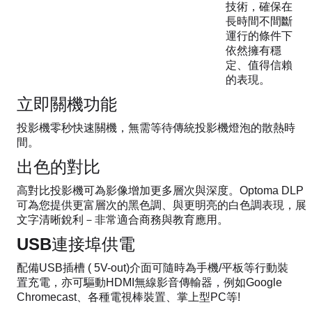
技術，確保在
長時間不間斷
運行的條件下
依然擁有穩
定、值得信賴
的表現。
立即關機功能
投影機零秒快速關機，無需等待傳統投影機燈泡的散熱時
間。
出色的對比
高對比投影機可為影像增加更多層次與深度。Optoma DLP
可為您提供更富層次的黑色調、與更明亮的白色調表現，展
文字清晰銳利－非常適合商務與教育應用。
USB連接埠供電
配備USB插槽 ( 5V-out)介面可隨時為手機/平板等行動裝
置充電，亦可驅動HDMI無線影音傳輸器，例如Google
Chromecast、各種電視棒裝置、掌上型PC等!