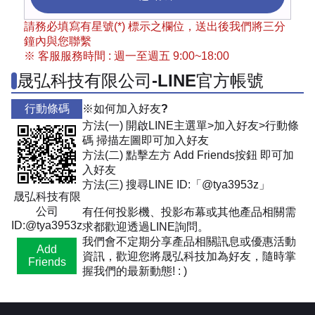
請務必填寫有星號(*) 標示之欄位，送出後我們將三分
鐘內與您聯繫
※ 客服服務時間 : 週一至週五 9:00~18:00
晟弘科技有限公司-LINE官方帳號
行動條碼
※如何加入好友?
方法(一) 開啟LINE主選單>加入好友>行動條
碼 掃描左圖即可加入好友
方法(二) 點擊左方 Add Friends按鈕 即可加
入好友
方法(三) 搜尋LINE ID:「@tya3953z」
晟弘科技有限
公司
有任何投影機、投影布幕或其他產品相關需
ID:@tya3953z
求都歡迎透過LINE詢問。
我們會不定期分享產品相關訊息或優惠活動
Add
資訊，歡迎您將晟弘科技加為好友，隨時掌
Friends
握我們的最新動態! : )