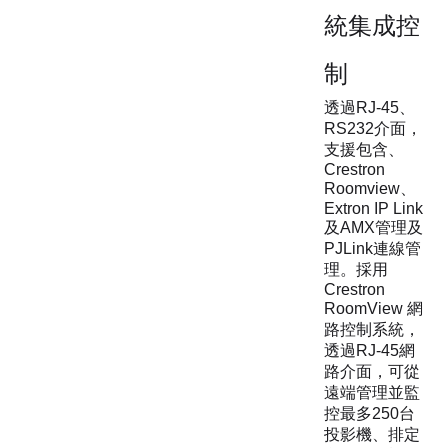
統集成控
制
透過RJ-45、
RS232介面，
支援包含、
Crestron
Roomview、
Extron IP Link
及AMX管理及
PJLink連線管
理。採用
Crestron
RoomView 網
路控制系統，
透過RJ-45網
路介面，可從
遠端管理並監
控最多250台
投影機、排定