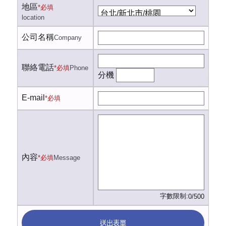
地區
*必填
location
公司名稱
Company
聯絡電話
*必填
Phone
分機
E-mail
*必填
內容
*必填
Message
字數限制:
0/500
送出表單