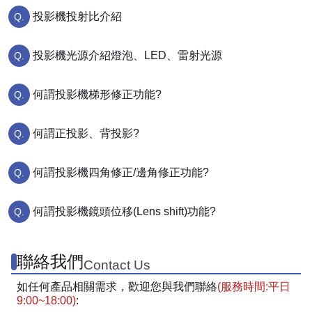
投影機投射比介紹
投影機光源介紹燈泡、LED、雷射光源
何謂投影機梯形修正功能?
何謂正投影、背投影?
何謂投影機四角修正/邊角修正功能?
何謂投影機鏡頭位移(Lens shift)功能?
聯絡我們
Contact Us
如任何產品相關需求，歡迎您與我們聯絡
(服務時間:平日
9:00~18:00)
: