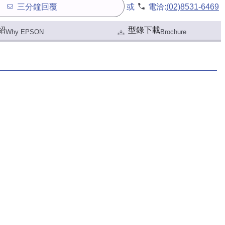
三分鐘回覆
或
電洽:
(02)8531-6469
紹
型錄下載
Why EPSON
Brochure