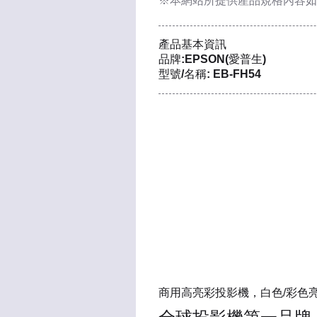
※本網站所提供
產品規格內容
如
產品基本資訊
品牌:EPSON(愛普生)
型號/名稱: EB-FH54
商用高亮彩投影機，白色/彩色亮