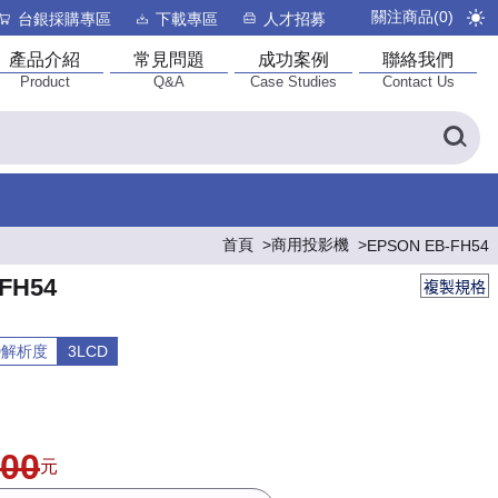
關注商品(
0
)
台銀採購專區
下載專區
人才招募
產品介紹
常見問題
成功案例
聯絡我們
Product
Q&A
Case Studies
Contact Us
首頁
商用投影機
EPSON EB-FH54
FH54
複製規格
HD解析度
3LCD
900
元