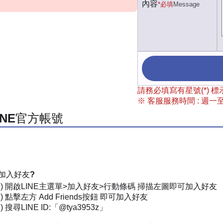
內容
*必填
Message
請務必填寫有星號(*)
※ 客服服務時間 : 週一至週
INE官方帳號
加入好友?
一) 開啟LINE主選單>加入好友>行動條碼 掃描左圖即可加入好友
) 點擊左方 Add Friends按鈕 即可加入好友
 搜尋LINE ID:「@tya3953z」