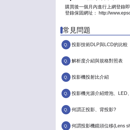
購買後一個月內進行上網登錄即
登錄保固網址： http://www.epson.
常見問題
投影技術DLP與LCD的比較
解析度介紹與規格對照表
投影機投射比介紹
投影機光源介紹燈泡、LED
何謂正投影、背投影?
何謂投影機鏡頭位移(Lens shi