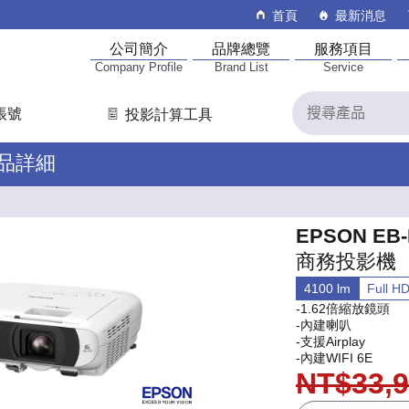
首頁
最新消息
公司簡介
品牌總覽
服務項目
Company Profile
Brand List
Service
帳號
投影計算工具
產品詳細
EPSON EB-
商務投影機
4100 lm
Full 
-1.62倍縮放鏡頭
-內建喇叭
-支援Airplay
-內建WIFI 6E
NT$33,