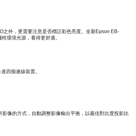
之外，更需要注意是否標註彩色亮度。全新Epson EB-
必犧牲環境光源，看得更舒適。
並控制多達四個連線裝置。
分析影像的方式，自動調整影像輸出平衡，以最佳對比度投影比