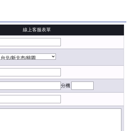
線上客服表單
分機