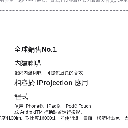
有變更，恕不另行通知。實際請以各廠牌官方最新公告資訊為主
全球銷售No.1
內建喇叭
配備內建喇叭，可提供逼真的音效
相容於 iProjection 應用
程式
使用 iPhone®、iPad®、iPod® Touch
或 AndroidTM 行動裝置進行投影。
度4100lm、對比度16000:1，即使開燈，畫面一樣清晰出色