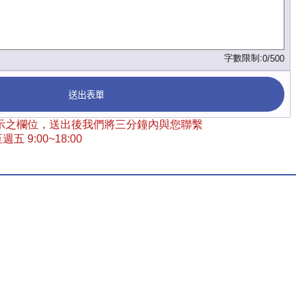
字數限制:
0/500
送出表單
 標示之欄位，送出後我們將三分鐘內與您聯繫
五 9:00~18:00