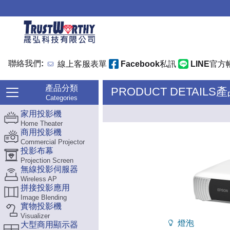
聯絡我們:
線上客服表單
Facebook私訊
LINE官方
產品分類
PRODUCT DETAILS
Categories
家用投影機
Home Theater
商用投影機
Commercial Projector
投影布幕
Projection Screen
無線投影伺服器
Wireless AP
拼接投影應用
Image Blending
實物投影機
Visualizer
燈泡
大型商用顯示器