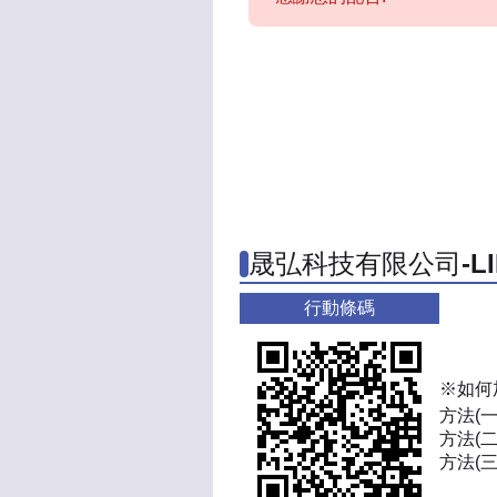
晟弘科技有限公司-L
行動條碼
※如何
方法(
方法(二
方法(三)