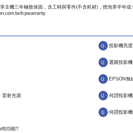
享主機三年極致保固，含工時與零件(不含耗材)，燈泡享半年或
com.tw/lcpwarranty
投影機亮度
選購投影機
EPSON
、雷射光源
何謂投影機
何謂投影機
ft)功能?