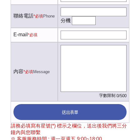
聯絡電話
*必填
Phone
分機
E-mail
*必填
內容
*必填
Message
字數限制:
0/500
送出表單
請務必填寫有星號(*) 標示之欄位，送出後我們將三分
鐘內與您聯繫
※ 客服服務時間 : 週一至週五 9:00~18:00