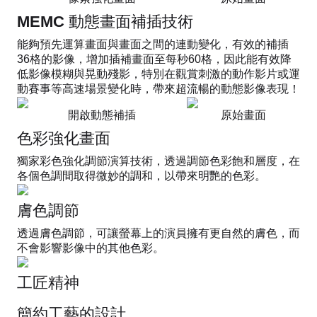
MEMC 動態畫面補插技術
能夠預先運算畫面與畫面之間的連動變化，有效的補插
36格的影像，增加插補畫面至每秒60格，因此能有效降
低影像模糊與晃動殘影，特別在觀賞刺激的動作影片或運
動賽事等高速場景變化時，帶來超流暢的動態影像表現！
開啟動態補插
原始畫面
色彩強化畫面
獨家彩色強化調節演算技術，透過調節色彩飽和層度，在
各個色調間取得微妙的調和，以帶來明艷的色彩。
膚色調節
透過膚色調節，可讓螢幕上的演員擁有更自然的膚色，而
不會影響影像中的其他色彩。
工匠精神
簡約工藝的設計