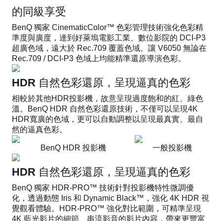
的同級享受
BenQ 獨家 CinematicColor™ 色彩管理技術強化色彩精
準度與廣度，達到好萊塢電影工業、數位影院的 DCI-P3
超廣色域，遠大於 Rec.709 覆蓋色域。讓 V6050 無論在
Rec.709 / DCI-P3 色域上均能精準還原導演色彩。
HDR 自然色彩還原，呈現逼真的色彩
相較於其他HDR投影機，故意呈現過度飽和的紅、綠色
溫。BenQ HDR 自然色彩還原技術，不僅可以呈現4K
HDR寬廣的色域，更可以自動調整以呈現最真實、最自
然的逼真色彩。
BenQ HDR 投影機
一般投影機
HDR 自然色彩還原，呈現逼真的色彩
BenQ 獨家 HDR-PRO™ 技術針對投影機特性微調優
化，透過動態 Iris 和 Dynamic Black™，強化 4K HDR 視
覺觀看體驗。HDR-PRO™ 強化對比範圍，可精準呈現
4K 藍光影片的細節、串流影音的影片內容，帶來更豐富