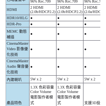
96% Rec.709
96% Rec.709
96% Rec.709
2 HDMI
2 HDMI
2 HDMI
HDMI
(2.0b/HDCP2.2)
(2.0b/HDCP2.2)
(2.0a/HDCP2.
HDR10/HLG
●
●
●
HDR-Pro
●
●
●
MEMC 動態
●
●
●
補插
CinemaMaster
Video 影像優
●
●
●
化技術
CinemaMaster
Audio 聲音優
●
●
●
化技術
5W x 2
5W x 2
5W x 2
內建喇叭
1.3X 色彩容量
1.3X 色彩容量
Color Volume
Color Volume
電影製作者模
電影製作者模
產品特色
式
式
支援3D投影