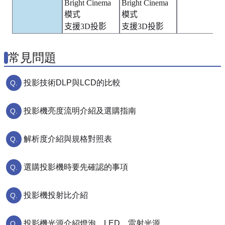
Bright Cinema
Bright Cinema
模式
模式
支援3D投影
支援3D投影
常見問題
投影技術DLP與LCD的比較
投影機亮度流明介紹及選購指南
解析度介紹與規格對照表
選購投影機時要先確認的事項
投影機投射比介紹
投影機光源介紹燈泡、LED、雷射光源