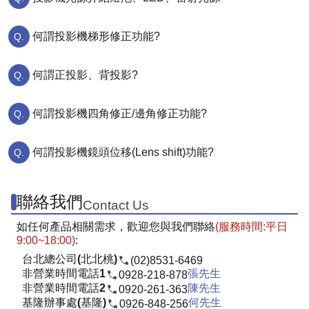
何謂投影機梯形修正功能?
何謂正投影、背投影?
何謂投影機四角修正/邊角修正功能?
何謂投影機鏡頭位移(Lens shift)功能?
聯絡我們
Contact Us
如任何產品相關需求，歡迎您與我們聯絡
(服務時間:平日
9:00~18:00)
:
台北總公司(北北桃)
(02)8531-6469
非營業時間電話1
張先生
0928-218-878
非營業時間電話2
陳先生
0920-261-363
基隆辦事處(基隆)
何先生
0926-848-256