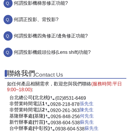
何謂投影機梯形修正功能?
何謂正投影、背投影?
何謂投影機四角修正/邊角修正功能?
何謂投影機鏡頭位移(Lens shift)功能?
聯絡我們
Contact Us
如任何產品相關需求，歡迎您與我們聯絡
(服務時間:平日
9:00~18:00)
:
台北總公司(北北桃)
(02)8531-6469
非營業時間電話1
張先生
0928-218-878
非營業時間電話2
陳先生
0920-261-363
基隆辦事處(基隆)
何先生
0926-848-256
新竹辦事處(竹苗)
蘇先生
0938-604-538
台中辦事處(中彰投)
蘇先生
0938-604-538