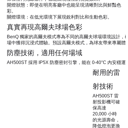
開燈狀態：即使在明亮客廳中也能呈現清晰對比與鮮豔色
彩。
關燈環境：在低光環境下展現銳利對比和生動色彩。
真實再現高爾夫球場色彩
BenQ 獨家的高爾夫模式專為不同的高爾夫球場環境設計，
場中獲得沉浸式體驗。預設高爾夫模式，為球友帶來專屬體
防塵技術，適用任何場域
AH500ST 採用 IP5X 防塵密封引擎，能在 0-40°C 內
耐用的雷
射技術
AH500ST 雷
射投影機可確
保高達
20,000 小時
的光源壽命，
降低燈泡更換