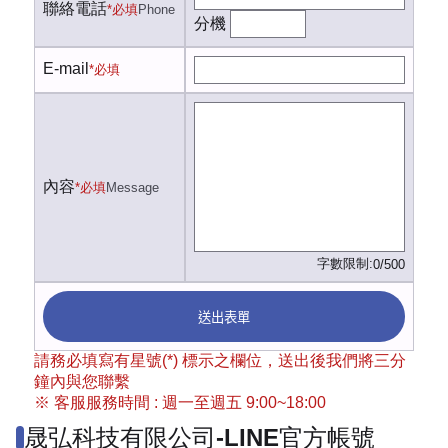
聯絡電話
*必填
Phone
分機
E-mail
*必填
內容
*必填
Message
字數限制:
0/500
送出表單
請務必填寫有星號(*) 標示之欄位，送出後我們將三分
鐘內與您聯繫
※ 客服服務時間 : 週一至週五 9:00~18:00
晟弘科技有限公司-LINE官方帳號