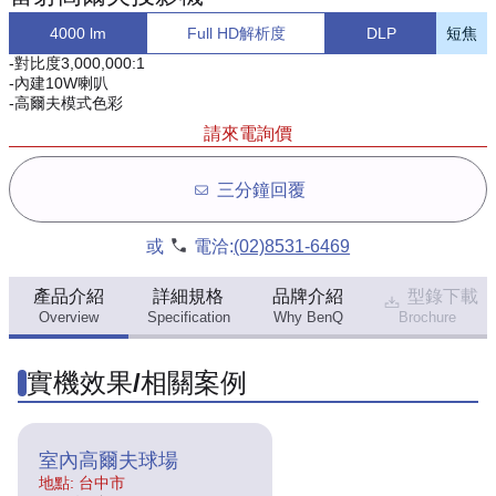
4000 lm
Full HD解析度
DLP
短焦
-對比度3,000,000:1
-內建10W喇叭
-高爾夫模式色彩
請來電詢價
三分鐘回覆
或
電洽:
(02)8531-6469
產品介紹
詳細規格
品牌介紹
型錄下載
Overview
Specification
Why BenQ
Brochure
實機效果/相關案例
室內高爾夫球場
地點: 台中市