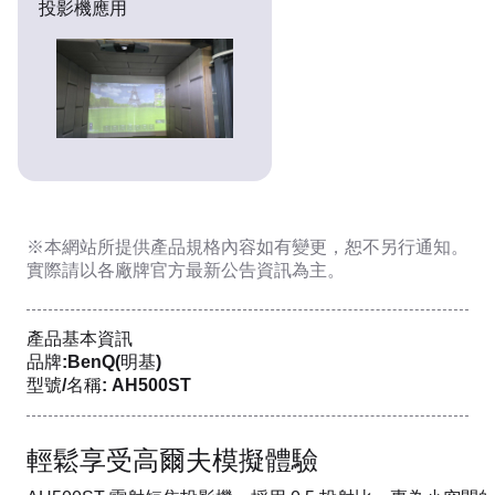
投影機應用
※本網站所提供
產品規格內容
如有變更，恕不另行通知。
實際請以各廠牌官方最新公告資訊為主。
產品基本資訊
品牌:BenQ(明基)
型號/名稱: AH500ST
輕鬆享受高爾夫模擬體驗