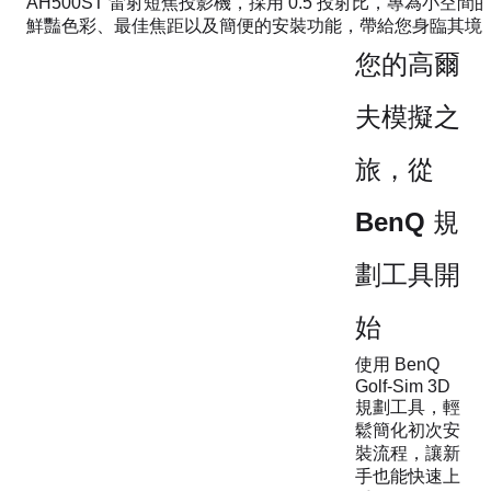
AH500ST 雷射短焦投影機，採用 0.5 投射比，專為小空
鮮豔色彩、最佳焦距以及簡便的安裝功能，帶給您身臨其境
您的高爾
夫模擬之
旅，從
BenQ 規
劃工具開
始
使用 BenQ
Golf-Sim 3D
規劃工具，輕
鬆簡化初次安
裝流程，讓新
手也能快速上