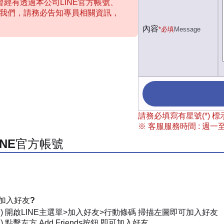
經有透過本公司LINE官方帳號、
聯絡我們，請務必告知專員相關資訊，
內容
*必填
Message
請務必填寫有星號(*)
※ 客服服務時間 : 週一至週
INE官方帳號
加入好友?
一) 開啟LINE主選單>加入好友>行動條碼 掃描左圖即可加入好友
) 點擊左方 Add Friends按鈕 即可加入好友