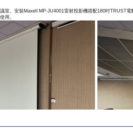
。安裝Maxell MP-JU4001雷射投影機搭配180吋TR
使用。