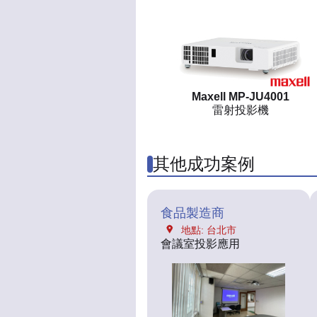
Maxell MP-JU4001
雷射投影機
其他成功案例
食品製造商
地點: 台北市
會議室投影應用