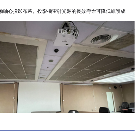
UST電動軸心投影布幕。投影機雷射光源的長效壽命可降低維護成