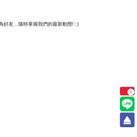
友，隨時掌握我們的最新動態! : )
0