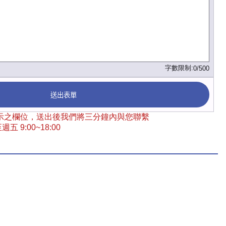
字數限制:
0/500
送出表單
 標示之欄位，送出後我們將三分鐘內與您聯繫
五 9:00~18:00