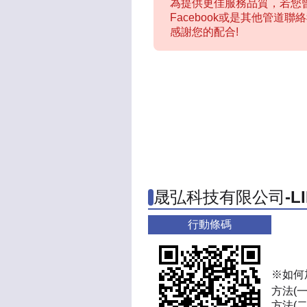
為提供更佳服務品質，若您曾
Facebook或是其他管道
感謝您的配合!
晟弘科技有限公司-L
行動條碼
※如何
方法(
方法(二