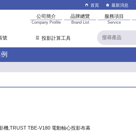
首頁
最新消息
公司簡介
品牌總覽
服務項目
Company Profile
Brand List
Service
帳號
投影計算工具
案例
射投影機,TRUST TBE-V180 電動軸心投影布幕