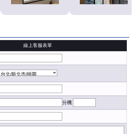
線上客服表單
分機