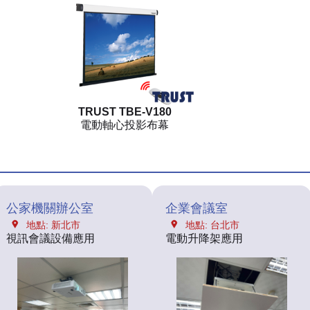
TRUST TBE-V180
電動軸心投影布幕
公家機關辦公室
企業會議室
地點: 新北市
地點: 台北市
視訊會議設備應用
電動升降架應用