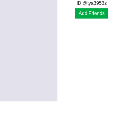
ID:@tya3953z
Add Friends