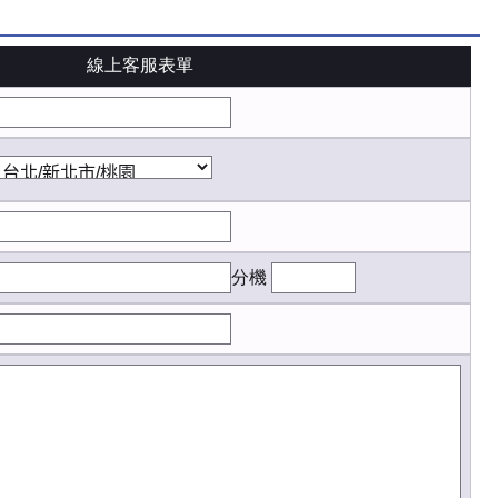
線上客服表單
分機