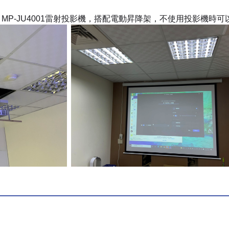
ll MP-JU4001雷射投影機，搭配電動昇降架，不使用投影機