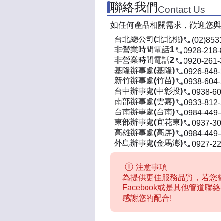
聯絡我們
Contact Us
如任何產品相關需求，歡迎您與
台北總公司(北北桃)
(02)853
非營業時間電話1
0928-218-
非營業時間電話2
0920-261-
基隆辦事處(基隆)
0926-848
新竹辦事處(竹苗)
0938-604
台中辦事處(中彰投)
0938-60
南部辦事處(雲嘉)
0933-812
台南辦事處(台南)
0984-449
東部辦事處(宜花東)
0937-30
高雄辦事處(高屏)
0984-449
外島辦事處(金馬澎)
0927-22
注意事項
為提供更佳服務品質，若您曾
Facebook或是其他管道
感謝您的配合!