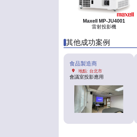
Maxell MP-JU4001
雷射投影機
其他成功案例
食品製造商
地點: 台北市
會議室投影應用