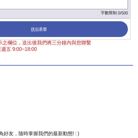
字數限制:
0/500
送出表單
 標示之欄位，送出後我們將三分鐘內與您聯繫
五 9:00~18:00
友，隨時掌握我們的最新動態! : )