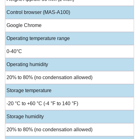
Control browser (MAS-A100)
Google Chrome
Operating temperature range
0-40°C
Operating humidity
20% to 80% (no condensation allowed)
Storage temperature
-20 °С to +60 °С (-4 °F to 140 °F)
Storage humidity
20% to 80% (no condensation allowed)