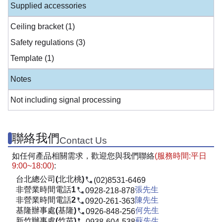
Supplied accessories
Ceiling bracket (1)
Safety regulations (3)
Template (1)
Notes
Not including signal processing
聯絡我們
Contact Us
如任何產品相關需求，歡迎您與我們聯絡
(服務時間:平日
9:00~18:00)
:
台北總公司(北北桃)
(02)8531-6469
非營業時間電話1
張先生
0928-218-878
非營業時間電話2
陳先生
0920-261-363
基隆辦事處(基隆)
何先生
0926-848-256
新竹辦事處(竹苗)
蘇先生
0938-604-538