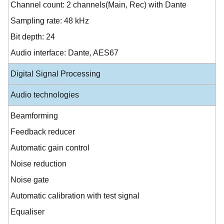
Channel count: 2 channels(Main, Rec) with Dante
Sampling rate: 48 kHz
Bit depth: 24
Audio interface: Dante, AES67
Digital Signal Processing
Audio technologies
Beamforming
Feedback reducer
Automatic gain control
Noise reduction
Noise gate
Automatic calibration with test signal
Equaliser