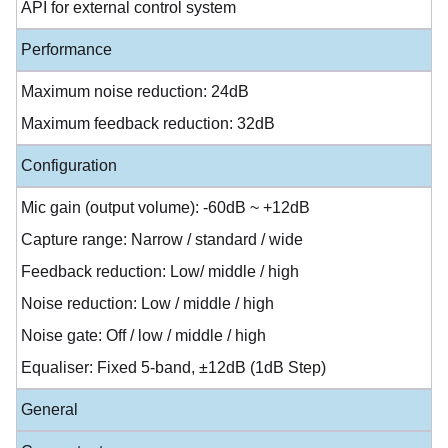
API for external control system
Performance
Maximum noise reduction: 24dB
Maximum feedback reduction: 32dB
Configuration
Mic gain (output volume): -60dB ~ +12dB
Capture range: Narrow / standard / wide
Feedback reduction: Low/ middle / high
Noise reduction: Low / middle / high
Noise gate: Off / low / middle / high
Equaliser: Fixed 5-band, ±12dB (1dB Step)
General