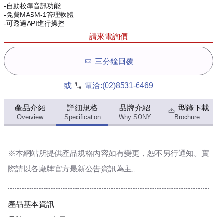
-自動校準音訊功能
-免費MASM-1管理軟體
-可透過API進行操控
請來電詢價
三分鐘回覆
或
電洽:
(02)8531-6469
產品介紹
詳細規格
品牌介紹
型錄下載
Overview
Specification
Why SONY
Brochure
※本網站所提供
產品規格內容
如有變更，恕不另行通知。實
際請以各廠牌官方最新公告資訊為主。
產品基本資訊