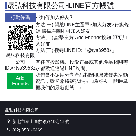
晟弘科技有限公司-LINE官方帳號
行動條碼
※如何加入好友?
方法(一) 開啟LINE主選單>加入好友>行動條
碼 掃描左圖即可加入好友
方法(二) 點擊左方 Add Friends按鈕 即可加
入好友
方法(三) 搜尋LINE ID:「@tya3953z」
晟弘科技有限
公司
有任何投影機、投影布幕或其他產品相關需
ID:@tya3953z
求都歡迎透過LINE詢問。
我們會不定期分享產品相關訊息或優惠活動
Add
資訊，歡迎您將晟弘科技加為好友，隨時掌
Friends
握我們的最新動態! : )
晟弘科技有限公司
新北市泰山區辭修路10之13號
(02) 8531-6469