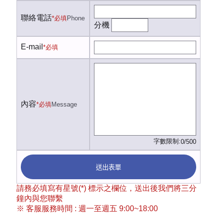
聯絡電話
*必填
Phone
分機
E-mail
*必填
內容
*必填
Message
字數限制:
0/500
送出表單
請務必填寫有星號(*) 標示之欄位，送出後我們將三分
鐘內與您聯繫
※ 客服服務時間 : 週一至週五 9:00~18:00