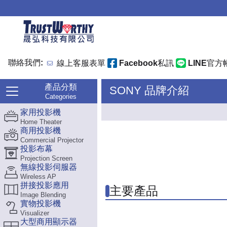
聯絡我們:
線上客服表單
Facebook私訊
LINE官方
產品分類
SONY 品牌介紹
Categories
家用投影機
Home Theater
商用投影機
Commercial Projector
投影布幕
Projection Screen
無線投影伺服器
Wireless AP
拼接投影應用
主要產品
Image Blending
實物投影機
Visualizer
大型商用顯示器