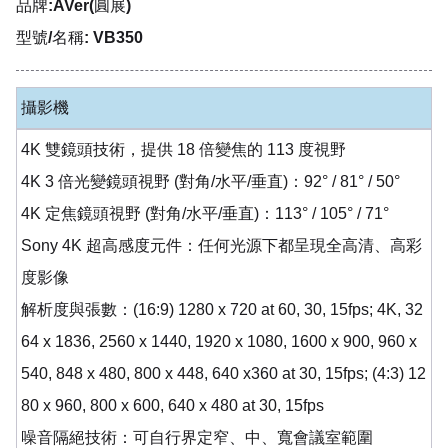
品牌:AVer(圓展)
型號/名稱: VB350
攝影機
4K 雙鏡頭技術，提供 18 倍變焦的 113 度視野
4K 3 倍光變鏡頭視野 (對角/水平/垂直)：92° / 81° / 50°
4K 定焦鏡頭視野 (對角/水平/垂直)：113° / 105° / 71°
Sony 4K 超高感度元件：任何光源下都呈現全高清、高彩
度影像
解析度與張數：(16:9) 1280 x 720 at 60, 30, 15fps; 4K, 32
64 x 1836, 2560 x 1440, 1920 x 1080, 1600 x 900, 960 x
540, 848 x 480, 800 x 448, 640 x360 at 30, 15fps; (4:3) 12
80 x 960, 800 x 600, 640 x 480 at 30, 15fps
噪音隔絕技術：可自行界定窄、中、寬會議室範圍