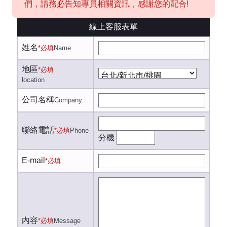
們，請務必告知專員相關資訊，感謝您的配合!
線上客服表單
姓名
*必填
Name
地區
*必填
location
公司名稱
Company
聯絡電話
*必填
Phone
分機
E-mail
*必填
內容
*必填
Message