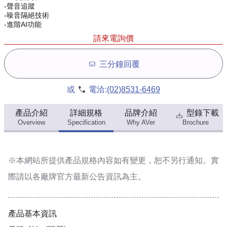
-聲音追蹤
-噪音隔絕技術
-進階AI功能
請來電詢價
三分鐘回覆
或
電洽:
(02)8531-6469
產品介紹
詳細規格
品牌介紹
型錄下載
Overview
Specification
Why AVer
Brochure
※本網站所提供
產品規格內容
如有變更，恕不另行通知。實
際請以各廠牌官方最新公告資訊為主。
產品基本資訊