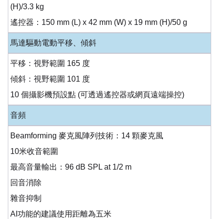
(H)/3.3 kg
遙控器：150 mm (L) x 42 mm (W) x 19 mm (H)/50 g
馬達驅動電動平移、傾斜
平移：視野範圍 165 度
傾斜：視野範圍 101 度
10 個攝影機預設點 (可透過遙控器或網頁遠端操控)
音頻
Beamforming 麥克風陣列技術：14 顆麥克風
10米收音範圍
最高音量輸出：96 dB SPL at 1/2 m
回音消除
雜音抑制
AI功能的建議使用距離為五米