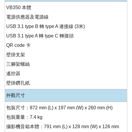
VB350 本體
電源供應器及電源線
USB 3.1 type B 轉 type A 連接線 (3米)
USB 3.1 type A 轉 type C 轉接頭
QR code 卡
壁掛支架
三腳架螺絲
遙控器
壁掛鑽孔紙
外觀尺寸
包裝尺寸：872 mm (L) x 197 mm (W) x 260 mm (H)
包裝重量：7.4 kg
攝影機音箱本體：791 mm (L) x 128 mm (W) x 126 mm