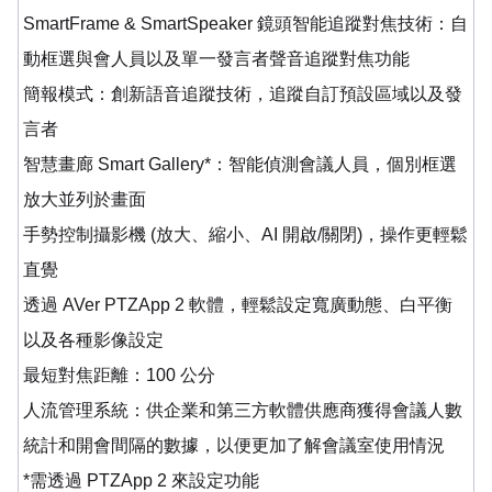
SmartFrame & SmartSpeaker 鏡頭智能追蹤對焦技術：自
動框選與會人員以及單一發言者聲音追蹤對焦功能
簡報模式：創新語音追蹤技術，追蹤自訂預設區域以及發
言者
智慧畫廊 Smart Gallery*：智能偵測會議人員，個別框選
放大並列於畫面
手勢控制攝影機 (放大、縮小、AI 開啟/關閉)，操作更輕鬆
直覺
透過 AVer PTZApp 2 軟體，輕鬆設定寬廣動態、白平衡
以及各種影像設定
最短對焦距離：100 公分
人流管理系統：供企業和第三方軟體供應商獲得會議人數
統計和開會間隔的數據，以便更加了解會議室使用情況
*需透過 PTZApp 2 來設定功能