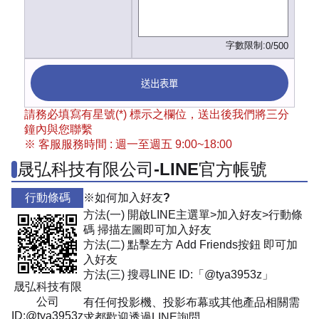
字數限制:
0/500
送出表單
請務必填寫有星號(*) 標示之欄位，送出後我們將三分
鐘內與您聯繫
※ 客服服務時間 : 週一至週五 9:00~18:00
晟弘科技有限公司-LINE官方帳號
行動條碼
※如何加入好友?
方法(一) 開啟LINE主選單>加入好友>行動條
碼 掃描左圖即可加入好友
方法(二) 點擊左方 Add Friends按鈕 即可加
入好友
方法(三) 搜尋LINE ID:「@tya3953z」
晟弘科技有限
公司
有任何投影機、投影布幕或其他產品相關需
ID:@tya3953z
求都歡迎透過LINE詢問。