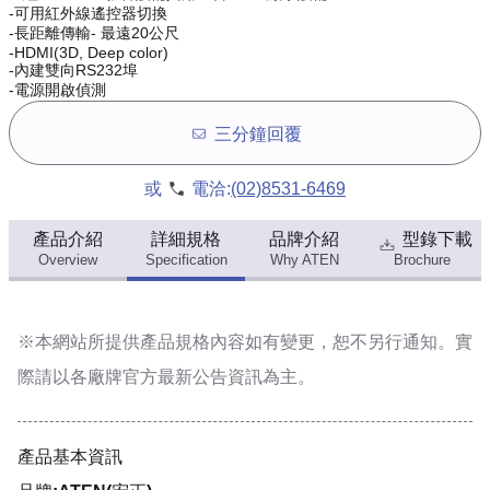
-可用紅外線遙控器切換
-長距離傳輸- 最遠20公尺
-HDMI(3D, Deep color)
-內建雙向RS232埠
-電源開啟偵測
三分鐘回覆
或
電洽:
(02)8531-6469
產品介紹
詳細規格
品牌介紹
型錄下載
Overview
Specification
Why ATEN
Brochure
※本網站所提供
產品規格內容
如有變更，恕不另行通知。實
際請以各廠牌官方最新公告資訊為主。
產品基本資訊