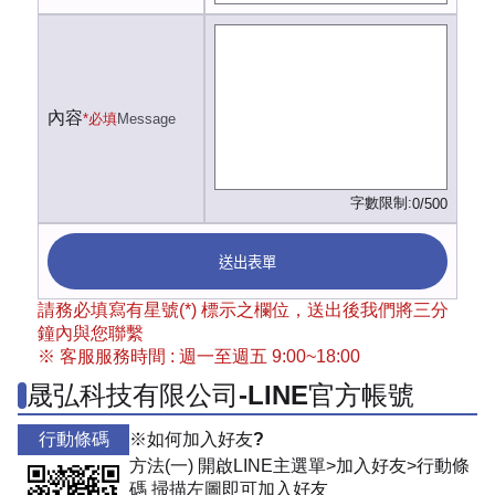
內容
*必填
Message
字數限制:
0/500
送出表單
請務必填寫有星號(*) 標示之欄位，送出後我們將三分
鐘內與您聯繫
※ 客服服務時間 : 週一至週五 9:00~18:00
晟弘科技有限公司-LINE官方帳號
行動條碼
※如何加入好友?
方法(一) 開啟LINE主選單>加入好友>行動條
碼 掃描左圖即可加入好友