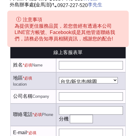
外島辦事處(金馬澎)
李先生
0927-227-520
注意事項
為提供更佳服務品質，若您曾經有透過本公司
LINE官方帳號、Facebook或是其他管道聯絡我
們，請務必告知專員相關資訊，感謝您的配合!
線上客服表單
姓名
*必填
Name
地區
*必填
location
公司名稱
Company
聯絡電話
*必填
Phone
分機
E-mail
*必填