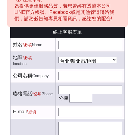
為提供更佳服務品質，若您曾經有透過本公司
LINE官方帳號、Facebook或是其他管道聯絡我
們，請務必告知專員相關資訊，感謝您的配合!
線上客服表單
姓名
*必填
Name
地區
*必填
location
公司名稱
Company
聯絡電話
*必填
Phone
分機
E-mail
*必填